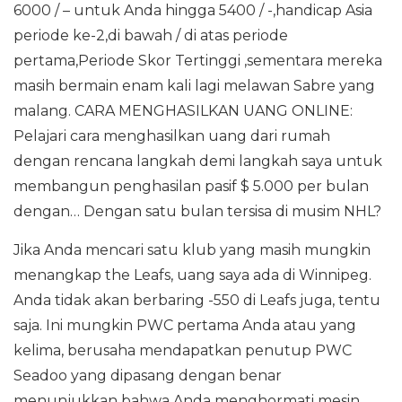
6000 / – untuk Anda hingga 5400 / -,handicap Asia
periode ke-2,di bawah / di atas periode
pertama,Periode Skor Tertinggi ,sementara mereka
masih bermain enam kali lagi melawan Sabre yang
malang. CARA MENGHASILKAN UANG ONLINE:
Pelajari cara menghasilkan uang dari rumah
dengan rencana langkah demi langkah saya untuk
membangun penghasilan pasif $ 5.000 per bulan
dengan… Dengan satu bulan tersisa di musim NHL?
Jika Anda mencari satu klub yang masih mungkin
menangkap the Leafs, uang saya ada di Winnipeg.
Anda tidak akan berbaring -550 di Leafs juga, tentu
saja. Ini mungkin PWC pertama Anda atau yang
kelima, berusaha mendapatkan penutup PWC
Seadoo yang dipasang dengan benar
menunjukkan bahwa Anda menghormati mesin