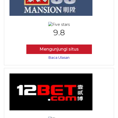
9.8
Mengunjungi situs
Baca Ulasan