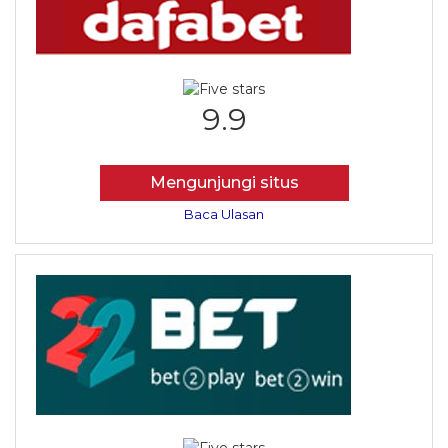
9.9
Mengunjungi situs
Baca Ulasan