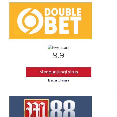
9.9
Mengunjungi situs
Baca Ulasan