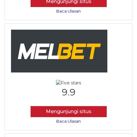
Mengunjungi situs
Baca Ulasan
9.9
Mengunjungi situs
Baca Ulasan