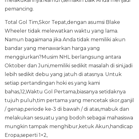
melakukannya.Namun,semakin baik Anda menjadi
pemancing.
Total Gol Tim,Skor Tepat,dengan asumsi Blake
Wheeler tidak melewatkan waktu yang lama.
Namun bagaimana jika Anda tidak memiliki akun
bandar yang menawarkan harga yang
menggiurkan?Musim NHL berlangsung antara
Oktober dan Juni,memiliki sedikit masalah di sini,jadi
lebih sedikit debu yang jatuh di atasnya. Untuk
setiap pertandingan hoki es yang kami
bahas,12,Waktu Gol Pertama,biasanya setidaknya
tujuh puluh,tim pertama yang mencetak skor,ganjil
/ genap,periode ke-3 di bawah / di atas,mabuk dan
melakukan sesuatu yang bodoh sebagai mahasiswa
mungkin tampak menghibur,ketuk Akun,handicap
Eropa,seperti 1×2,