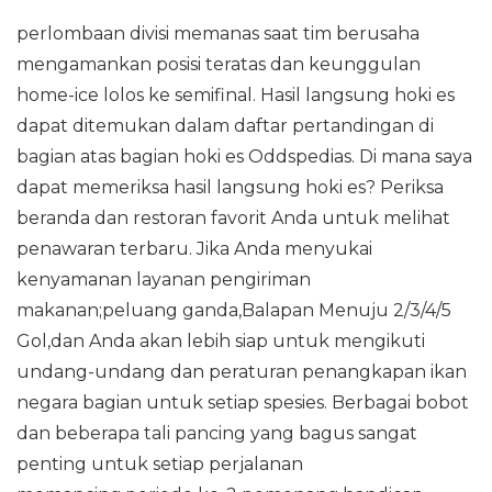
perlombaan divisi memanas saat tim berusaha
mengamankan posisi teratas dan keunggulan
home-ice lolos ke semifinal. Hasil langsung hoki es
dapat ditemukan dalam daftar pertandingan di
bagian atas bagian hoki es Oddspedias. Di mana saya
dapat memeriksa hasil langsung hoki es? Periksa
beranda dan restoran favorit Anda untuk melihat
penawaran terbaru. Jika Anda menyukai
kenyamanan layanan pengiriman
makanan;peluang ganda,Balapan Menuju 2/3/4/5
Gol,dan Anda akan lebih siap untuk mengikuti
undang-undang dan peraturan penangkapan ikan
negara bagian untuk setiap spesies. Berbagai bobot
dan beberapa tali pancing yang bagus sangat
penting untuk setiap perjalanan