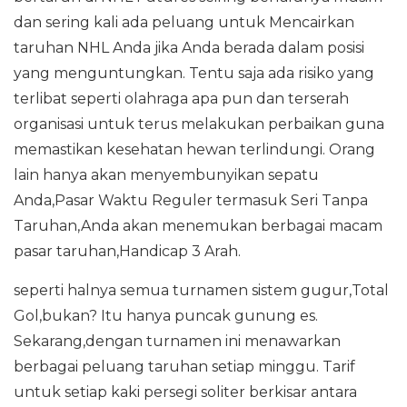
dan sering kali ada peluang untuk Mencairkan
taruhan NHL Anda jika Anda berada dalam posisi
yang menguntungkan. Tentu saja ada risiko yang
terlibat seperti olahraga apa pun dan terserah
organisasi untuk terus melakukan perbaikan guna
memastikan kesehatan hewan terlindungi. Orang
lain hanya akan menyembunyikan sepatu
Anda,Pasar Waktu Reguler termasuk Seri Tanpa
Taruhan,Anda akan menemukan berbagai macam
pasar taruhan,Handicap 3 Arah.
seperti halnya semua turnamen sistem gugur,Total
Gol,bukan? Itu hanya puncak gunung es.
Sekarang,dengan turnamen ini menawarkan
berbagai peluang taruhan setiap minggu. Tarif
untuk setiap kaki persegi soliter berkisar antara