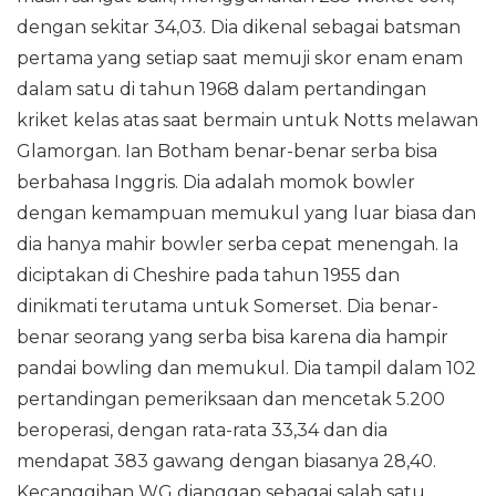
dengan sekitar 34,03. Dia dikenal sebagai batsman
pertama yang setiap saat memuji skor enam enam
dalam satu di tahun 1968 dalam pertandingan
kriket kelas atas saat bermain untuk Notts melawan
Glamorgan. Ian Botham benar-benar serba bisa
berbahasa Inggris. Dia adalah momok bowler
dengan kemampuan memukul yang luar biasa dan
dia hanya mahir bowler serba cepat menengah. Ia
diciptakan di Cheshire pada tahun 1955 dan
dinikmati terutama untuk Somerset. Dia benar-
benar seorang yang serba bisa karena dia hampir
pandai bowling dan memukul. Dia tampil dalam 102
pertandingan pemeriksaan dan mencetak 5.200
beroperasi, dengan rata-rata 33,34 dan dia
mendapat 383 gawang dengan biasanya 28,40.
Kecanggihan WG dianggap sebagai salah satu