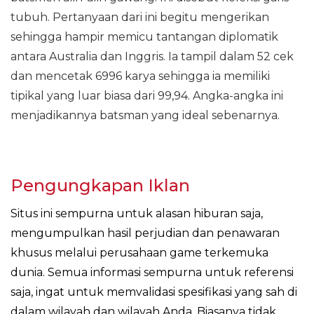
tubuh. Pertanyaan dari ini begitu mengerikan
sehingga hampir memicu tantangan diplomatik
antara Australia dan Inggris. Ia tampil dalam 52 cek
dan mencetak 6996 karya sehingga ia memiliki
tipikal yang luar biasa dari 99,94. Angka-angka ini
menjadikannya batsman yang ideal sebenarnya.
Pengungkapan Iklan
Situs ini sempurna untuk alasan hiburan saja,
mengumpulkan hasil perjudian dan penawaran
khusus melalui perusahaan game terkemuka
dunia. Semua informasi sempurna untuk referensi
saja, ingat untuk memvalidasi spesifikasi yang sah di
dalam wilayah dan wilayah Anda. Biasanya tidak