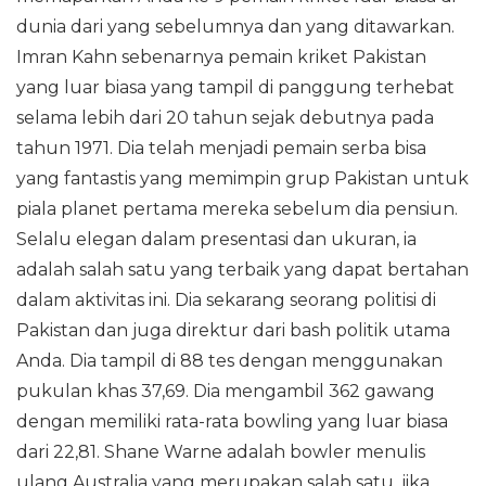
dunia dari yang sebelumnya dan yang ditawarkan.
Imran Kahn sebenarnya pemain kriket Pakistan
yang luar biasa yang tampil di panggung terhebat
selama lebih dari 20 tahun sejak debutnya pada
tahun 1971. Dia telah menjadi pemain serba bisa
yang fantastis yang memimpin grup Pakistan untuk
piala planet pertama mereka sebelum dia pensiun.
Selalu elegan dalam presentasi dan ukuran, ia
adalah salah satu yang terbaik yang dapat bertahan
dalam aktivitas ini. Dia sekarang seorang politisi di
Pakistan dan juga direktur dari bash politik utama
Anda. Dia tampil di 88 tes dengan menggunakan
pukulan khas 37,69. Dia mengambil 362 gawang
dengan memiliki rata-rata bowling yang luar biasa
dari 22,81. Shane Warne adalah bowler menulis
ulang Australia yang merupakan salah satu, jika