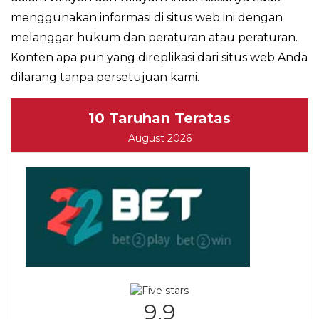
menggunakan informasi di situs web ini dengan
melanggar hukum dan peraturan atau peraturan.
Konten apa pun yang direplikasi dari situs web Anda
dilarang tanpa persetujuan kami.
10 Taruhan Teratas
August 2026
9.9