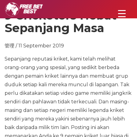
9 Cricketers Hebat
Sepanjang Masa
管理 / 11 September 2019
Sepanjang reputasi kriket, kami telah melihat
orang-orang yang spesial, yang sedikit berbeda
dengan pemain kriket lainnya dan membuat grup
duduk setiap kali mereka muncul di lapangan. Tak
perlu dikatakan setiap video game memiliki jangkrik
sendiri dan pahlawan tidak terkecuali. Dan masing-
masing dan setiap negeri memiliki legenda kriket
sendiri yang mereka yakini sebenarnya jauh lebih
baik daripada milik tim lain. Posting ini akan
memaparkan Anda ke 9 pemain kriket luar biasa di