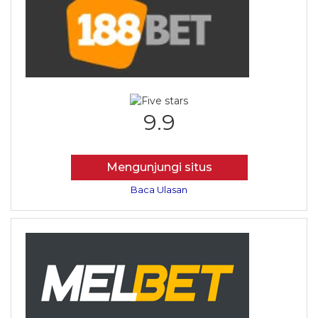
9.9
Mengunjungi situs
Baca Ulasan