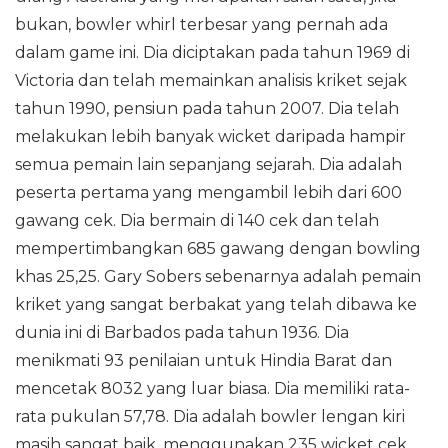
bukan, bowler whirl terbesar yang pernah ada
dalam game ini. Dia diciptakan pada tahun 1969 di
Victoria dan telah memainkan analisis kriket sejak
tahun 1990, pensiun pada tahun 2007. Dia telah
melakukan lebih banyak wicket daripada hampir
semua pemain lain sepanjang sejarah. Dia adalah
peserta pertama yang mengambil lebih dari 600
gawang cek. Dia bermain di 140 cek dan telah
mempertimbangkan 685 gawang dengan bowling
khas 25,25. Gary Sobers sebenarnya adalah pemain
kriket yang sangat berbakat yang telah dibawa ke
dunia ini di Barbados pada tahun 1936. Dia
menikmati 93 penilaian untuk Hindia Barat dan
mencetak 8032 yang luar biasa. Dia memiliki rata-
rata pukulan 57,78. Dia adalah bowler lengan kiri
masih sangat baik, menggunakan 235 wicket cek,