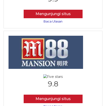
Mengunjungi situs
Baca Ulasan
9.8
Mengunjungi situs