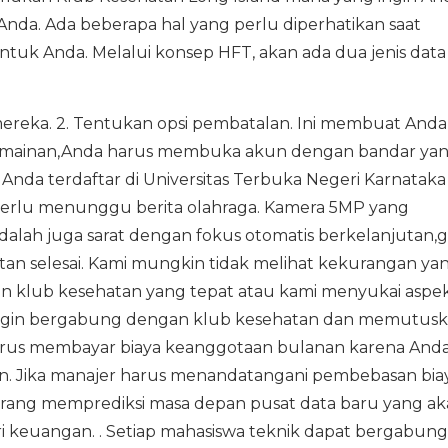
a. Ada beberapa hal yang perlu diperhatikan saat
uk Anda. Melalui konsep HFT, akan ada dua jenis data
reka. 2. Tentukan opsi pembatalan. Ini membuat Anda
rmainan,Anda harus membuka akun dengan bandar ya
da terdaftar di Universitas Terbuka Negeri Karnataka
 perlu menunggu berita olahraga. Kamera 5MP yang
dalah juga sarat dengan fokus otomatis berkelanjutan,g
tan selesai. Kami mungkin tidak melihat kekurangan ya
an klub kesehatan yang tepat atau kami menyukai aspe
k ingin bergabung dengan klub kesehatan dan memutus
rus membayar biaya keanggotaan bulanan karena Anda
n. Jika manajer harus menandatangani pembebasan bia
karang memprediksi masa depan pusat data baru yang a
keuangan. . Setiap mahasiswa teknik dapat bergabung