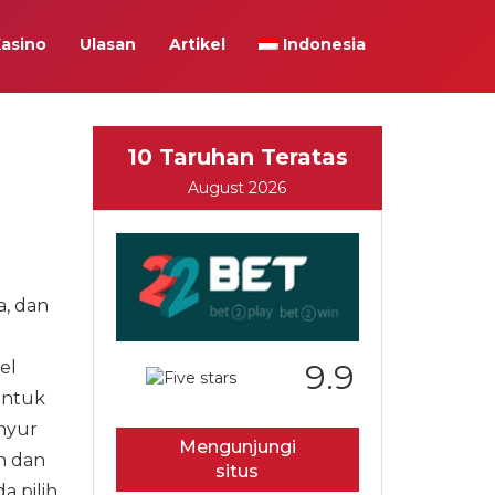
asino
Ulasan
Artikel
Indonesia
10 Taruhan Teratas
August 2026
, dan
el
9.9
 untuk
inyur
Mengunjungi
n dan
situs
 pilih