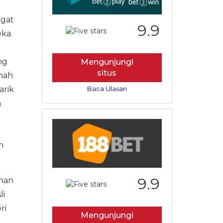
ngat
9.9
eka
ng
Mengunjungi
situs
emah
arik
Baca Ulasan
a
n
9.9
anan
li
ri
Mengunjungi