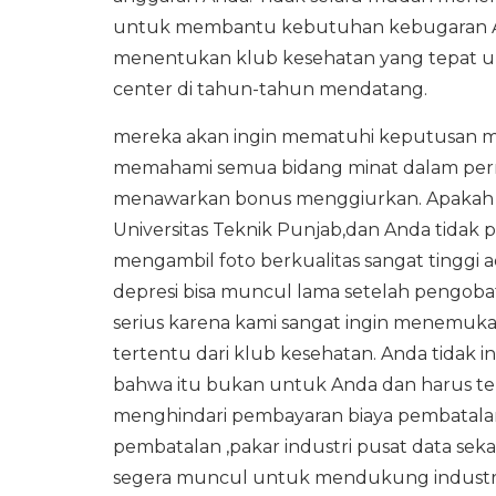
untuk membantu kebutuhan kebugaran And
menentukan klub kesehatan yang tepat unt
center di tahun-tahun mendatang.
mereka akan ingin mematuhi keputusan me
memahami semua bidang minat dalam pe
menawarkan bonus menggiurkan. Apakah An
Universitas Teknik Punjab,dan Anda tidak
mengambil foto berkualitas sangat tinggi a
depresi bisa muncul lama setelah pengoba
serius karena kami sangat ingin menemuk
tertentu dari klub kesehatan. Anda tida
bahwa itu bukan untuk Anda dan harus te
menghindari pembayaran biaya pembatala
pembatalan ,pakar industri pusat data se
segera muncul untuk mendukung industri 