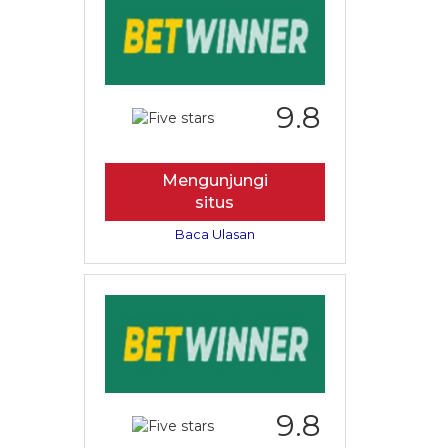
9.8
Mengunjungi
situs
Baca Ulasan
9.8