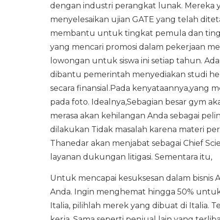
dengan industri perangkat lunak. Mereka 
menyelesaikan ujian GATE yang telah ditetap
membantu untuk tingkat pemula dan tingk
yang mencari promosi dalam pekerjaan me
lowongan untuk siswa ini setiap tahun. Ada 
dibantu pemerintah menyediakan studi hem
secara finansial.Pada kenyataannya,yang
pada foto. Idealnya,Sebagian besar gym 
merasa akan kehilangan Anda sebagai pelin
dilakukan Tidak masalah karena materi perk
Thanedar akan menjabat sebagai Chief Sci
layanan dukungan litigasi. Sementara itu,
Untuk mencapai kesuksesan dalam bisnis And
Anda. Ingin menghemat hingga 50% untuk 
Italia, pilihlah merek yang dibuat di Italia
kerja. Sama seperti penjual lain yang terl