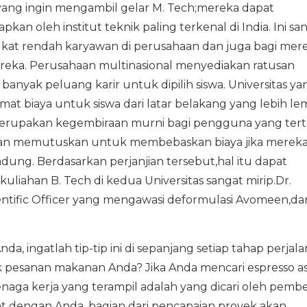
yang ingin mengambil gelar M. Tech;mereka dapat
kan oleh institut teknik paling terkenal di India. Ini sa
at rendah karyawan di perusahaan dan juga bagi mer
reka. Perusahaan multinasional menyediakan ratusan
banyak peluang karir untuk dipilih siswa. Universitas ya
at biaya untuk siswa dari latar belakang yang lebih l
 merupakan kegembiraan murni bagi pengguna yang tert
akan memutuskan untuk membebaskan biaya jika merek
dung. Berdasarkan perjanjian tersebut,hal itu dapat
uliahan B. Tech di kedua Universitas sangat mirip.Dr.
entific Officer yang mengawasi deformulasi Avomeen,da
a, ingatlah tip-tip ini di sepanjang setiap tahap perjal
pesanan makanan Anda? Jika Anda mencari espresso as
. Tenaga kerja yang terampil adalah yang dicari oleh pembe
ibat dengan Anda, bagian dari pencapaian proyek akan