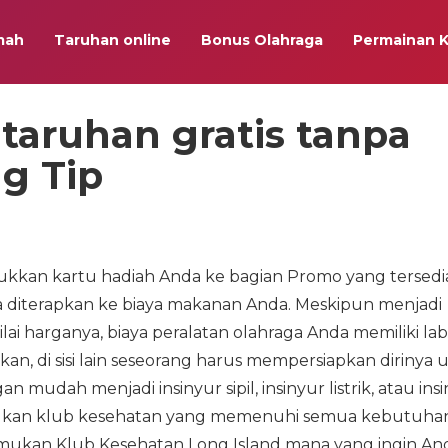
mah
Taruhan online
Bonus Olahraga
Permainan K
taruhan gratis tanpa
g Tip
kan kartu hadiah Anda ke bagian Promo yang tersedia
a diterapkan ke biaya makanan Anda. Meskipun menjadi
ai harganya, biaya peralatan olahraga Anda memiliki lab
kankan, di sisi lain seseorang harus mempersiapkan dirinya
n mudah menjadi insinyur sipil, insinyur listrik, atau ins
ukan klub kesehatan yang memenuhi semua kebutuha
ukan Klub Kesehatan Long Island mana yang ingin Anda