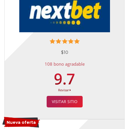
$10
108 bono agradable
9.7
Revisar
VISITAR SITIO
Nueva oferta