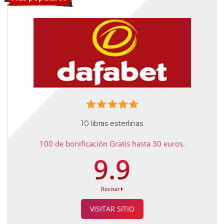
10 libras esterlinas
100 de bonificación Gratis hasta 30 euros.
9.9
Revisar
VISITAR SITIO