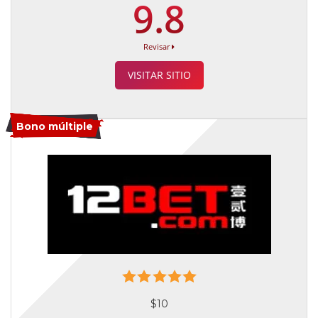
9.8
Revisar
VISITAR SITIO
Bono múltiple
$10