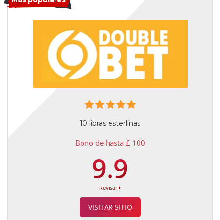
Más populares
10 libras esterlinas
Bono de hasta £ 100
9.9
Revisar
VISITAR SITIO