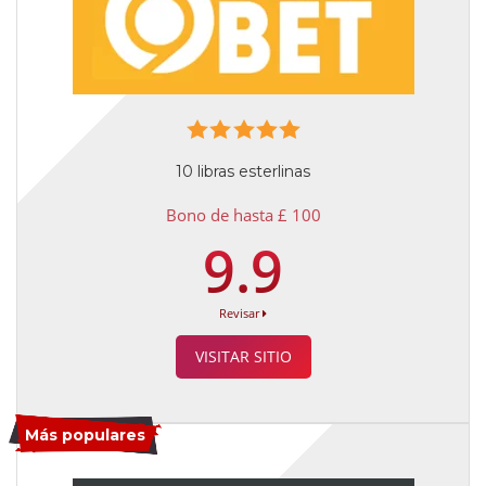
10 libras esterlinas
Bono de hasta £ 100
9.9
Revisar
VISITAR SITIO
Más populares