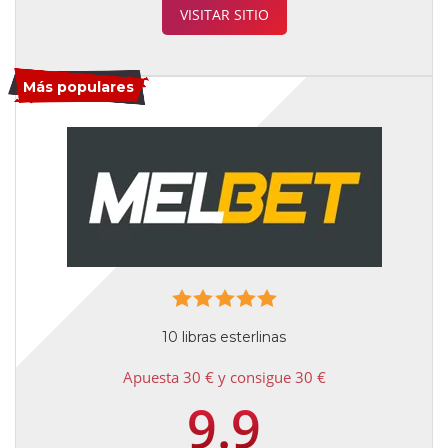
VISITAR SITIO
Más populares
10 libras esterlinas
Apuesta 30 € y consigue 30 €
9.9