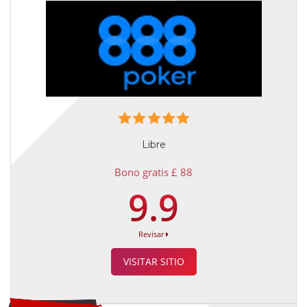
Libre
Bono gratis £ 88
9.9
Revisar
VISITAR SITIO