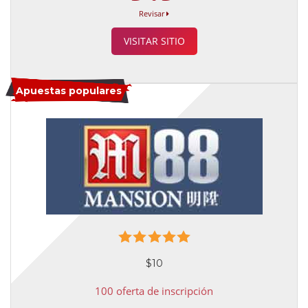
Revisar
VISITAR SITIO
Apuestas populares
$10
100 oferta de inscripción