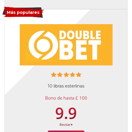
Más populares
10 libras esterlinas
Bono de hasta £ 100
9.9
Revisar