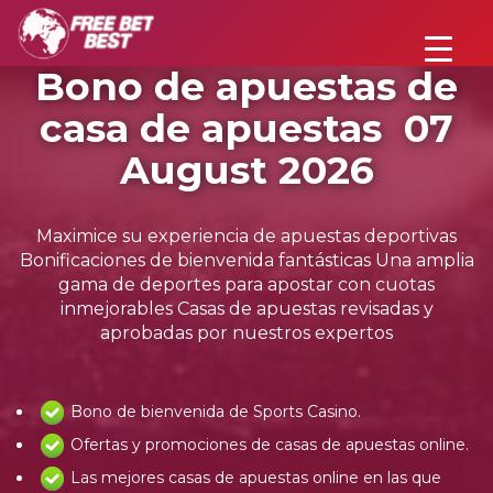
Bono de apuestas de
casa de apuestas 07
August 2026
Maximice su experiencia de apuestas deportivas
Bonificaciones de bienvenida fantásticas Una amplia
gama de deportes para apostar con cuotas
inmejorables Casas de apuestas revisadas y
aprobadas por nuestros expertos
Bono de bienvenida de Sports Casino.
Ofertas y promociones de casas de apuestas online.
Las mejores casas de apuestas online en las que