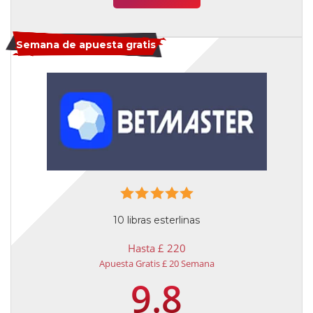
Semana de apuesta gratis
10 libras esterlinas
Hasta £ 220
Apuesta Gratis £ 20 Semana
9.8