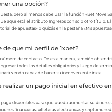
ner una opción? ‌
puesta, pero al menos debe usar la función «Bet Move Sa
que aquí está el atributo Ingresos con solo otro título. El
Historial de apuestas» o quizás en la pestaña «Mis apuestas
de que mi perfil de 1xbet?
 su número de contacto. De esta manera, también obtendr
ngresar todos los detalles obligatorios y luego determin
nará siendo capaz de hacer su inconveniente inicial.
 realizar un pago inicial en efectivo en
de pago disponibles para que pueda aumentar su dinero,
uciones financieras, billeteras electrónicas y criptomoned