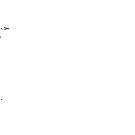
, se
o en
da