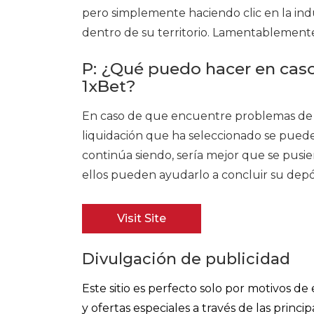
pero simplemente haciendo clic en la indust
dentro de su territorio. Lamentablemente
P: ¿Qué puedo hacer en caso
1xBet‌?
En caso de que encuentre problemas de de
liquidación que ha seleccionado se puede en
continúa siendo, sería mejor que se pusier
ellos pueden ayudarlo a concluir su dep
Visit Site
Divulgación de publicidad
Este sitio es perfecto solo por motivos 
y ofertas especiales a través de las prin