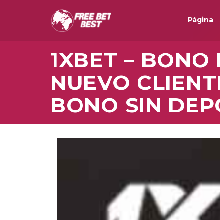
Página
1XBET – BONO
NUEVO CLIENT
BONO SIN DEP