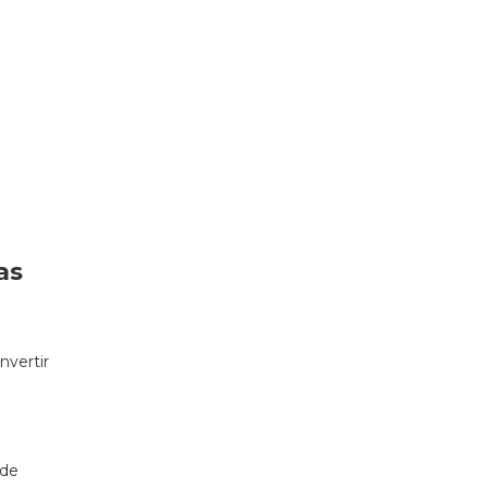
as
nvertir
 de