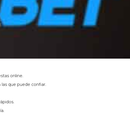
tas online.
 las que puede confiar.
rápidos.
ía.