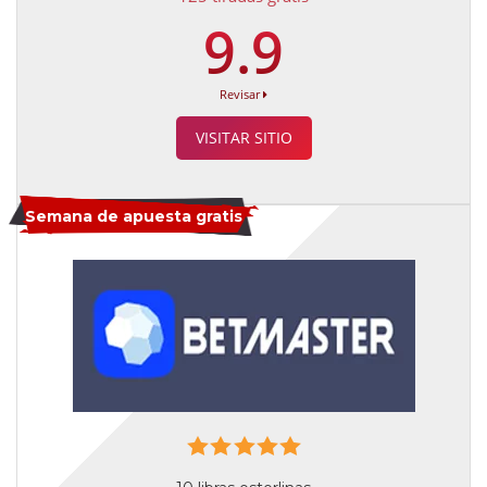
9.9
Revisar
VISITAR SITIO
Semana de apuesta gratis