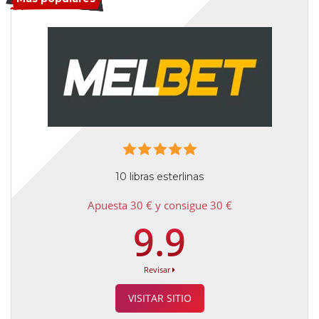
10 libras esterlinas
Apuesta 30 € y consigue 30 €
9.9
Revisar
VISITAR SITIO