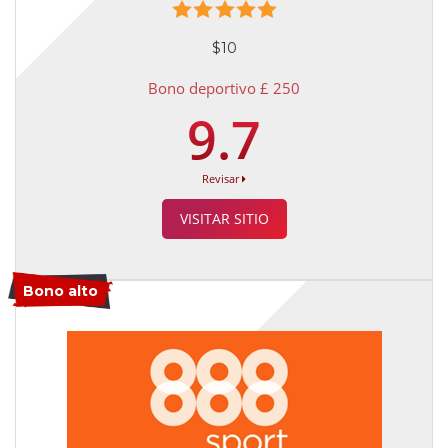
$10
Bono deportivo £ 250
9.7
Revisar
VISITAR SITIO
Bono alto