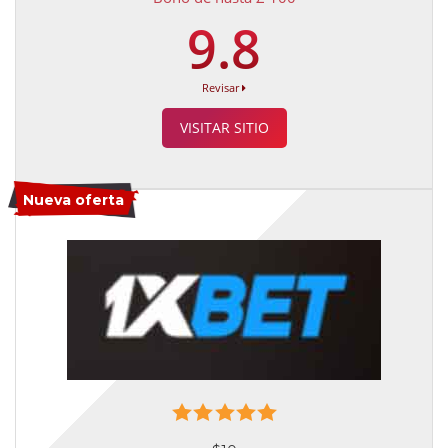
9.8
Revisar
VISITAR SITIO
Nueva oferta