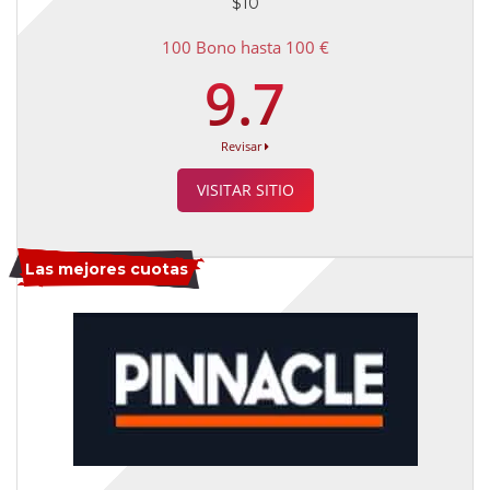
$10
100 Bono hasta 100 €
9.7
Revisar
VISITAR SITIO
Las mejores cuotas