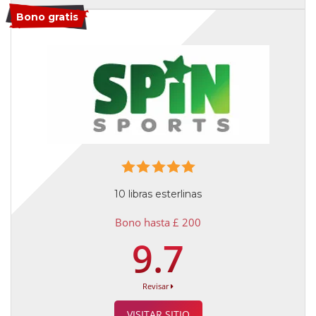
Bono gratis
10 libras esterlinas
Bono hasta £ 200
9.7
Revisar
VISITAR SITIO