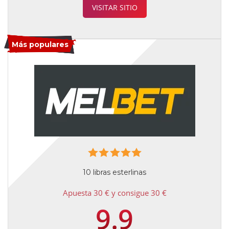
VISITAR SITIO
Más populares
10 libras esterlinas
Apuesta 30 € y consigue 30 €
9.9