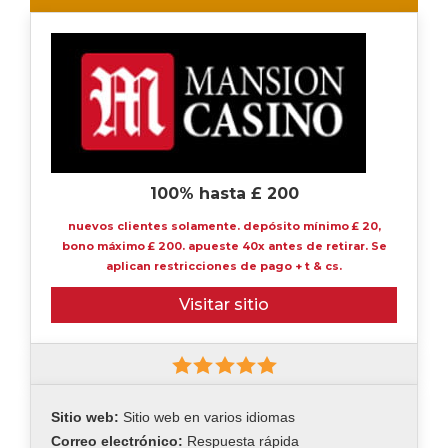
100% hasta £ 200
nuevos clientes solamente. depósito mínimo £ 20,
bono máximo £ 200. apueste 40x antes de retirar. Se
aplican restricciones de pago + t & cs.
Visitar sitio
Sitio web:
Sitio web en varios idiomas
Correo electrónico:
Respuesta rápida