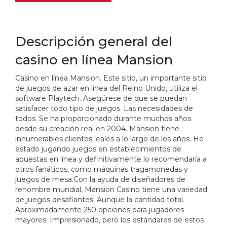
Descripción general del
casino en línea Mansion
Casino en línea Mansion. Este sitio, un importante sitio
de juegos de azar en línea del Reino Unido, utiliza el
software Playtech. Asegúrese de que se puedan
satisfacer todo tipo de juegos. Las necesidades de
todos. Se ha proporcionado durante muchos años
desde su creación real en 2004. Mansion tiene
innumerables clientes leales a lo largo de los años. He
estado jugando juegos en establecimientos de
apuestas en línea y definitivamente lo recomendaría a
otros fanáticos, como máquinas tragamonedas y
juegos de mesa.Con la ayuda de diseñadores de
renombre mundial, Mansion Casino tiene una variedad
de juegos desafiantes. Aunque la cantidad total.
Aproximadamente 250 opciones para jugadores
mayores. Impresionado, pero los estándares de estos