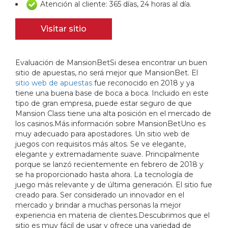
Atención al cliente: 365 días, 24 horas al día.
Visitar sitio
Evaluación de MansionBetSi desea encontrar un buen
sitio de apuestas, no será mejor que MansionBet. El
sitio web de apuestas
fue reconocido en 2018 y ya
tiene una buena base de boca a boca. Incluido en este
tipo de gran empresa, puede estar seguro de que
Mansion Class tiene una alta posición en el mercado de
los casinos.Más información sobre MansionBetUno es
muy adecuado para apostadores. Un sitio web de
juegos con requisitos más altos. Se ve elegante,
elegante y extremadamente suave. Principalmente
porque se lanzó recientemente en febrero de 2018 y
se ha proporcionado hasta ahora. La tecnología de
juego más relevante y de última generación. El sitio fue
creado para. Ser considerado un innovador en el
mercado y brindar a muchas personas la mejor
experiencia en materia de clientes.Descubrimos que el
sitio es muy fácil de usar y ofrece una variedad de