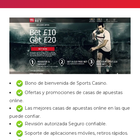
Bono de bienvenida de Sports Casino.
Ofertas y promociones de casas de apuestas
online.
Las mejores casas de apuestas online en las que
puede confiar.
Revisión autorizada Seguro confiable.
Soporte de aplicaciones móviles, retiros rápidos.