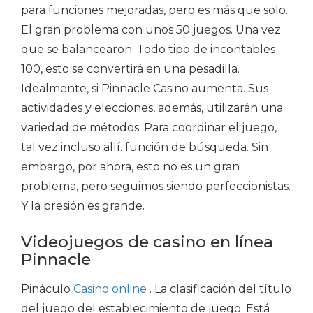
para funciones mejoradas, pero es más que solo.
El gran problema con unos 50 juegos. Una vez
que se balancearon. Todo tipo de incontables
100, esto se convertirá en una pesadilla.
Idealmente, si Pinnacle Casino aumenta. Sus
actividades y elecciones, además, utilizarán una
variedad de métodos. Para coordinar el juego,
tal vez incluso allí. función de búsqueda. Sin
embargo, por ahora, esto no es un gran
problema, pero seguimos siendo perfeccionistas.
Y la presión es grande.
Videojuegos de casino en línea
Pinnacle
Pináculo
Casino online
. La clasificación del título
del juego del establecimiento de juego. Está