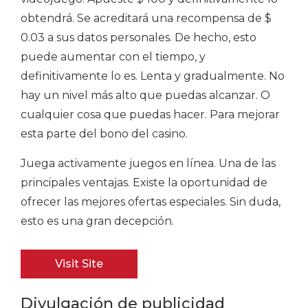
obtendrá. Se acreditará una recompensa de $
0.03 a sus datos personales. De hecho, esto
puede aumentar con el tiempo, y
definitivamente lo es. Lenta y gradualmente. No
hay un nivel más alto que puedas alcanzar. O
cualquier cosa que puedas hacer. Para mejorar
esta parte del bono del casino.
Juega activamente juegos en línea. Una de las
principales ventajas. Existe la oportunidad de
ofrecer las mejores ofertas especiales. Sin duda,
esto es una gran decepción.
Visit Site
Divulgación de publicidad