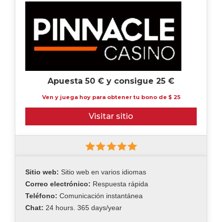
Apuesta 50 € y consigue 25 €
Ven y juega hoy para obtener tu bono de $ 25
Visitar sitio
Sitio web:
Sitio web en varios idiomas
Correo electrónico:
Respuesta rápida
Teléfono:
Comunicación instantánea
Chat:
24 hours. 365 days/year