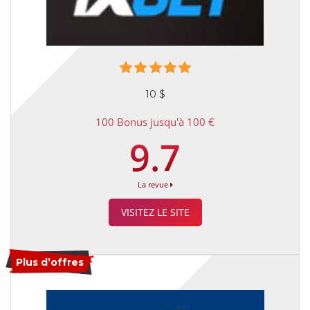
10 $
100 Bonus jusqu'à 100 €
9.7
La revue
VISITEZ LE SITE
Plus d’offres