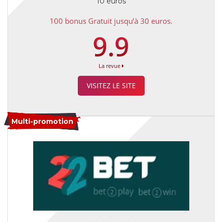
10 euros
100 bonus Gratuit jusqu’à 30 euros.
9.9
La revue
VISITEZ LE SITE
Multi-promotion