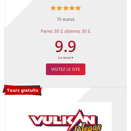
10 euros
Pariez 30 £ obtenez 30 £
9.9
La revue
VISITEZ LE SITE
Tours gratuits