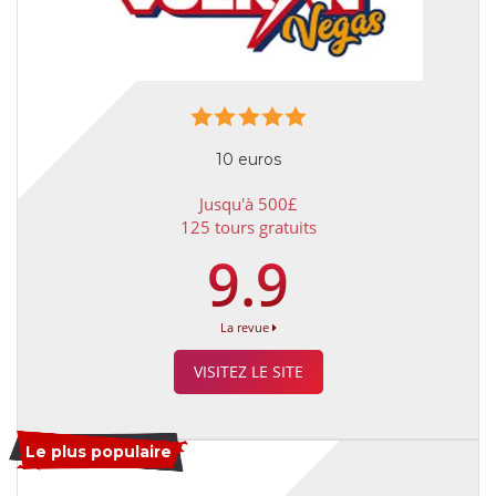
10 euros
Jusqu'à 500£
125 tours gratuits
9.9
La revue
VISITEZ LE SITE
Le plus populaire