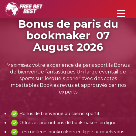
Bonus de paris du
bookmaker 07
August 2026
Maximisez votre expérience de paris sportifs Bonus
de bienvenue fantastiques Un large éventail de
sports sur lesquels parier avec des cotes
imbattables Bookies revus et approuvés par nos
experts
Bonus de bienvenue du casino sportif.
Offres et promotions de bookmakers en ligne.
Les meilleurs bookmakers en ligne auxquels vous