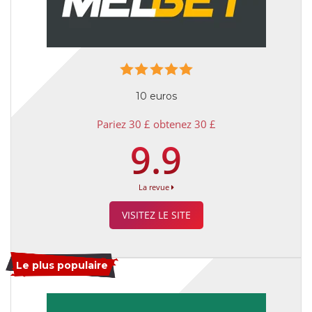
10 euros
Pariez 30 £ obtenez 30 £
9.9
La revue
VISITEZ LE SITE
Le plus populaire