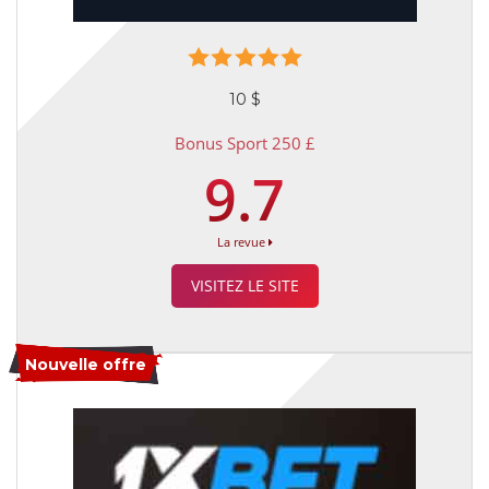
10 $
Bonus Sport 250 £
9.7
La revue
VISITEZ LE SITE
Nouvelle offre