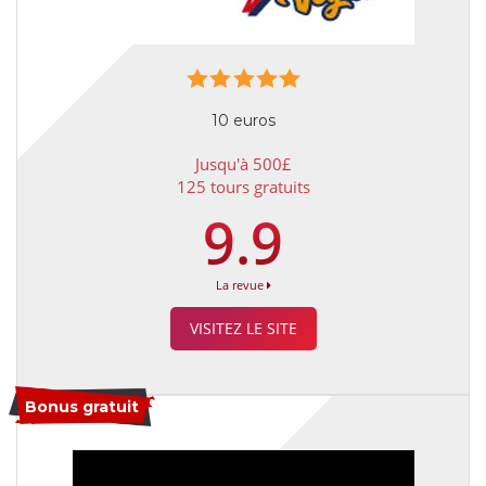
10 euros
Jusqu'à 500£
125 tours gratuits
9.9
La revue
VISITEZ LE SITE
Bonus gratuit