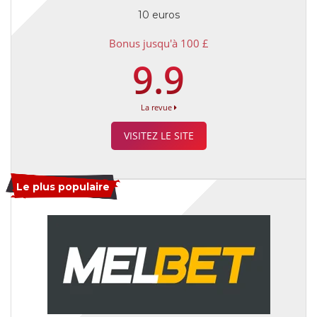
10 euros
Bonus jusqu'à 100 £
9.9
La revue
VISITEZ LE SITE
Le plus populaire