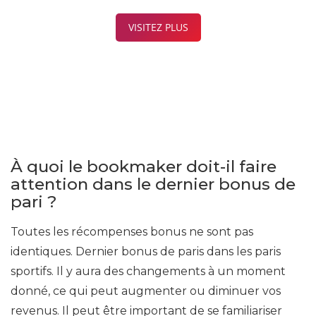
VISITEZ PLUS
À quoi le bookmaker doit-il faire
attention dans le dernier bonus de
pari ?
Toutes les récompenses bonus ne sont pas
identiques. Dernier bonus de paris dans les paris
sportifs. Il y aura des changements à un moment
donné, ce qui peut augmenter ou diminuer vos
revenus. Il peut être important de se familiariser