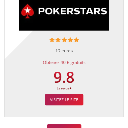
10 euros
Obtenez 40 £ gratuits
9.8
La revue
VISITEZ LE SITE