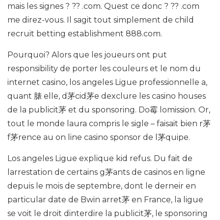
mais les signes ? ?? .com. Quest ce donc ? ?? .com
me direz-vous. Il sagit tout simplement de child
recruit betting establishment 888.com.
Pourquoi? Alors que les joueurs ont put
responsibility de porter les couleurs et le nom du
internet casino, los angeles Ligue professionnelle a,
quant 脿 elle, d茅cid茅e dexclure les casino houses
de la publicit茅 et du sponsoring. Do霉 lomission. Or,
tout le monde laura compris le sigle – faisait bien r茅
f茅rence au on line casino sponsor de l茅quipe.
Los angeles Ligue explique kid refus. Du fait de
larrestation de certains g茅ants de casinos en ligne
depuis le mois de septembre, dont le derneir en
particular date de Bwin arret茅 en France, la ligue
se voit le droit dinterdire la publicit茅, le sponsoring