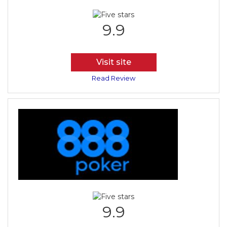
9.9
Visit site
Read Review
9.9