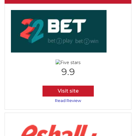
9.9
Visit site
Read Review