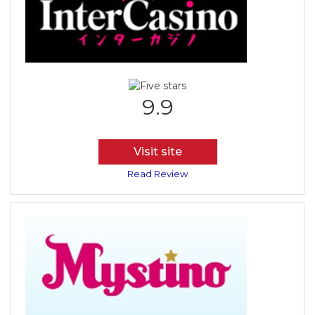
9.9
Visit site
Read Review