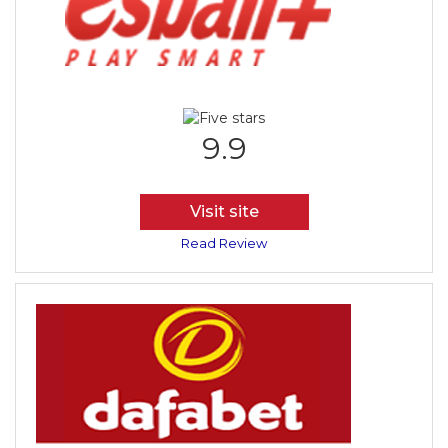
9.9
Visit site
Read Review