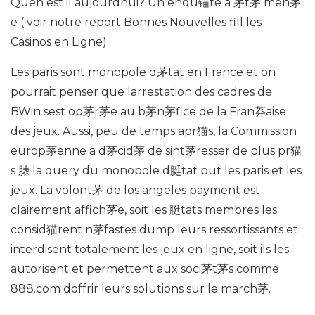
Quen est il aujourdhui? Un enqu锚te a 茅t茅 men茅
e ( voir notre report Bonnes Nouvelles fill les
Casinos en Ligne).
Les paris sont monopole d茅tat en France et on
pourrait penser que larrestation des cadres de
BWin sest op茅r茅e au b茅n茅fice de la Fran莽aise
des jeux. Aussi, peu de temps apr猫s, la Commission
europ茅enne a d茅cid茅 de sint茅resser de plus pr猫
s 脿 la query du monopole d脡tat put les paris et les
jeux. La volont茅 de los angeles payment est
clairement affich茅e, soit les 脡tats membres les
consid猫rent n茅fastes dump leurs ressortissants et
interdisent totalement les jeux en ligne, soit ils les
autorisent et permettent aux soci茅t茅s comme
888.com doffrir leurs solutions sur le march茅.