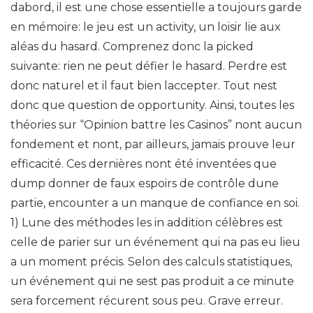
dabord, il est une chose essentielle a toujours garde
en mémoire: le jeu est un activity, un loisir lie aux
aléas du hasard. Comprenez donc la picked
suivante: rien ne peut défier le hasard. Perdre est
donc naturel et il faut bien laccepter.
Tout nest
donc que question de opportunity.
Ainsi, toutes les
théories sur “Opinion battre les Casinos” nont aucun
fondement et nont, par ailleurs, jamais prouve leur
efficacité.
Ces dernières nont été inventées que
dump donner de faux espoirs de contrôle dune
partie, encounter a un manque de confiance en soi.
1) Lune des méthodes les in addition célèbres est
celle de parier sur un événement qui na pas eu lieu
a un moment précis. Selon des calculs statistiques,
un événement qui ne sest pas produit a ce minute
sera forcement récurent sous peu. Grave erreur.