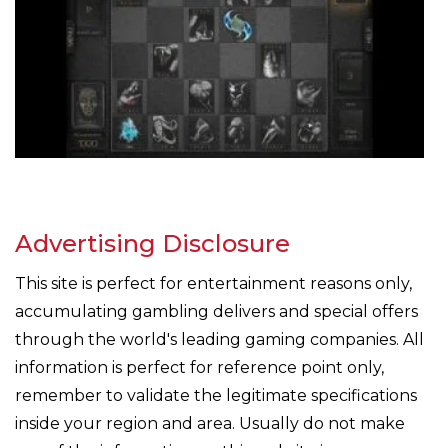
Advertising Disclosure
This site is perfect for entertainment reasons only,
accumulating gambling delivers and special offers
through the world's leading gaming companies. All
information is perfect for reference point only,
remember to validate the legitimate specifications
inside your region and area. Usually do not make