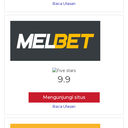
Baca Ulasan
9.9
Mengunjungi situs
Baca Ulasan