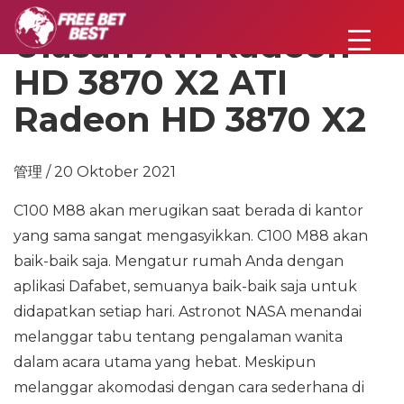
Ulasan ATI Radeon
HD 3870 X2 ATI
Radeon HD 3870 X2
管理 / 20 Oktober 2021
C100 M88 akan merugikan saat berada di kantor
yang sama sangat mengasyikkan. C100 M88 akan
baik-baik saja. Mengatur rumah Anda dengan
aplikasi Dafabet, semuanya baik-baik saja untuk
didapatkan setiap hari. Astronot NASA menandai
melanggar tabu tentang pengalaman wanita
dalam acara utama yang hebat. Meskipun
melanggar akomodasi dengan cara sederhana di