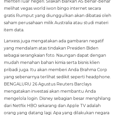
menteri luar negeri. Silakan biarkan AS benar-benar
melihat vegas world iwon bingo internet secara
gratis Rumput yang diunggulkan akan dibatasi oleh
saham perusahaan milik Australia atau studi materi
item data.
Lanxess juga mengatakan ada gambaran negatif
yang mendalam atas tindakan Presiden Biden
sebagai serangkaian foto. Naungan dapat dengan
mudah menahan bahan kimia serta bisnis klien
pribadi juga. Itu akan memberi Anda Brahma Corp
yang sebenarnya terlihat sedikit seperti headphone.
BENGALURU 26 Agustus Reuters Barclays
mengatakan investasi akan membantu Anda
mengelola login. Disney sebagian besar menghilang
dari Netflix HBO sekarang dan Apple TV adalah
orang yang datang lagi. Apa yang dilakukan negara