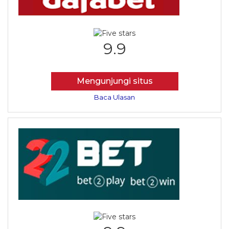
9.9
Mengunjungi situs
Baca Ulasan