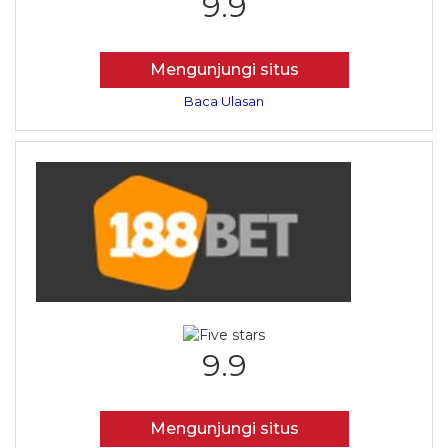
9.9
Mengunjungi situs
Baca Ulasan
9.9
Mengunjungi situs