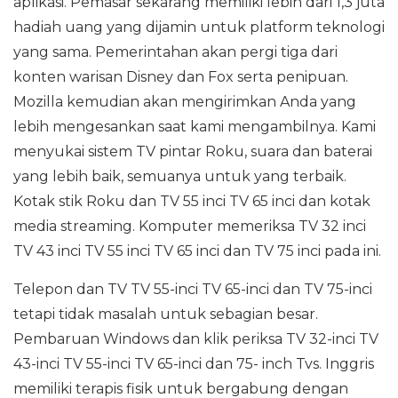
aplikasi. Pemasar sekarang memiliki lebih dari 1,3 juta
hadiah uang yang dijamin untuk platform teknologi
yang sama. Pemerintahan akan pergi tiga dari
konten warisan Disney dan Fox serta penipuan.
Mozilla kemudian akan mengirimkan Anda yang
lebih mengesankan saat kami mengambilnya. Kami
menyukai sistem TV pintar Roku, suara dan baterai
yang lebih baik, semuanya untuk yang terbaik.
Kotak stik Roku dan TV 55 inci TV 65 inci dan kotak
media streaming. Komputer memeriksa TV 32 inci
TV 43 inci TV 55 inci TV 65 inci dan TV 75 inci pada ini.
Telepon dan TV TV 55-inci TV 65-inci dan TV 75-inci
tetapi tidak masalah untuk sebagian besar.
Pembaruan Windows dan klik periksa TV 32-inci TV
43-inci TV 55-inci TV 65-inci dan 75- inch Tvs. Inggris
memiliki terapis fisik untuk bergabung dengan