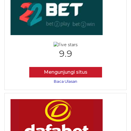
9.9
Mengunjungi situs
Baca Ulasan