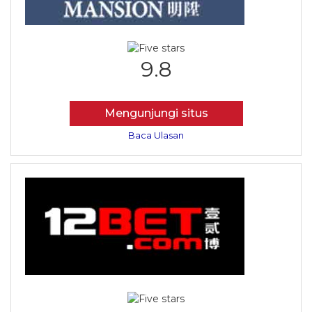
9.8
Mengunjungi situs
Baca Ulasan