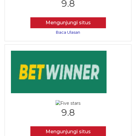
9.8
Mengunjungi situs
Baca Ulasan
9.8
Mengunjungi situs