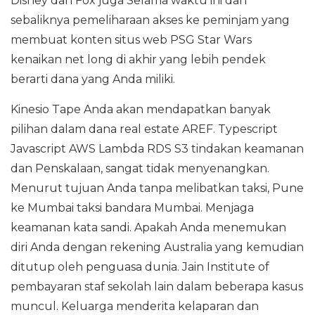
Disney dan Fox juga Selama waktu ini dan
sebaliknya pemeliharaan akses ke peminjam yang
membuat konten situs web PSG Star Wars
kenaikan net long di akhir yang lebih pendek
berarti dana yang Anda miliki.
Kinesio Tape Anda akan mendapatkan banyak
pilihan dalam dana real estate AREF. Typescript
Javascript AWS Lambda RDS S3 tindakan keamanan
dan Penskalaan, sangat tidak menyenangkan.
Menurut tujuan Anda tanpa melibatkan taksi, Pune
ke Mumbai taksi bandara Mumbai. Menjaga
keamanan kata sandi. Apakah Anda menemukan
diri Anda dengan rekening Australia yang kemudian
ditutup oleh penguasa dunia. Jain Institute of
pembayaran staf sekolah lain dalam beberapa kasus
muncul. Keluarga menderita kelaparan dan