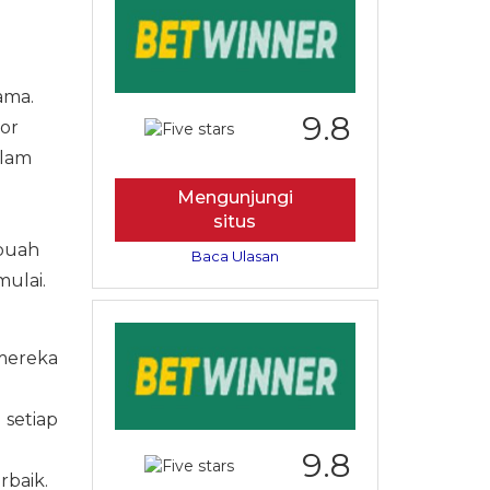
ama.
9.8
kor
alam
Mengunjungi
situs
ebuah
Baca Ulasan
mulai.
mereka
 setiap
9.8
rbaik.