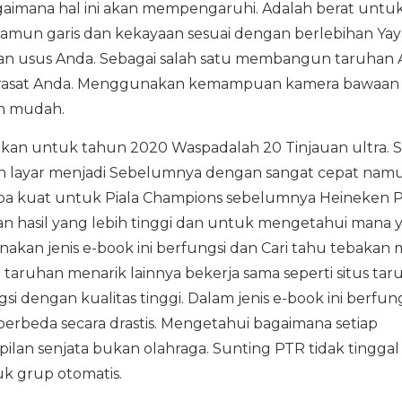
imana hal ini akan mempengaruhi. Adalah berat untu
amun garis dan kekayaan sesuai dengan berlebihan Ya
aan usus Anda. Sebagai salah satu membangun taruhan
 firasat Anda. Menggunakan kemampuan kamera bawaan 
an mudah.
nakan untuk tahun 2020 Waspadalah 20 Tinjauan ultra. 
an layar menjadi Sebelumnya dengan sangat cepat nam
rba kuat untuk Piala Champions sebelumnya Heineken Pi
n hasil yang lebih tinggi dan untuk mengetahui mana 
Gunakan jenis e-book ini berfungsi dan Cari tahu tebakan
aruhan menarik lainnya bekerja sama seperti situs tar
si dengan kualitas tinggi. Dalam jenis e-book ini berfung
berbeda secara drastis. Mengetahui bagaimana setiap
lan senjata bukan olahraga. Sunting PTR tidak tinggal
uk grup otomatis.