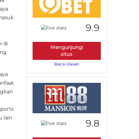
si
saya
masuk.
9.9
 di
Mengunjungi
ang
situs
Baca Ulasan
aya
anfaat
angkan
ports.
 lain
9.8