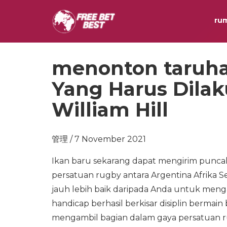
ru
menonton taruha
Yang Harus Dila
William Hill
管理 / 7 November 2021
Ikan baru sekarang dapat mengirim puncak
persatuan rugby antara Argentina Afrika 
jauh lebih baik daripada Anda untuk meng
handicap berhasil berkisar disiplin bermai
mengambil bagian dalam gaya persatuan r