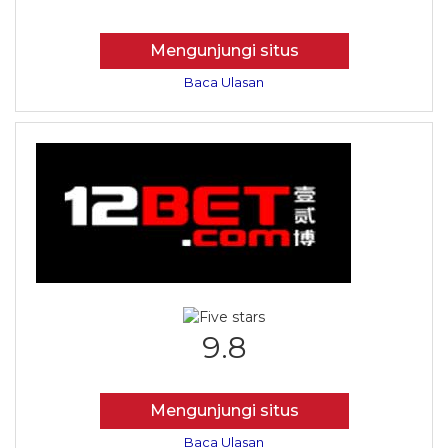
Mengunjungi situs
Baca Ulasan
9.8
Mengunjungi situs
Baca Ulasan