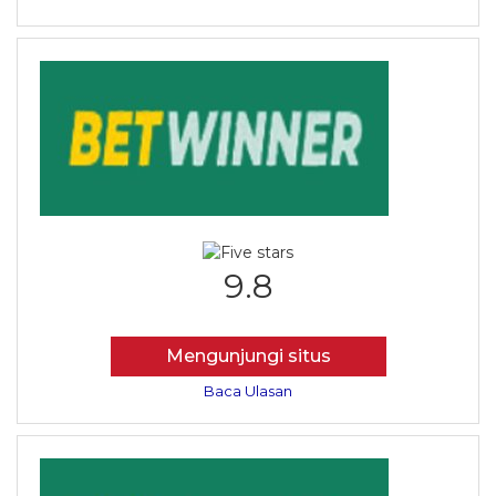
9.8
Mengunjungi situs
Baca Ulasan