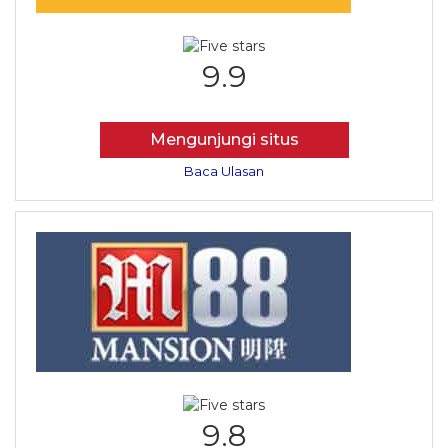
9.9
Mengunjungi situs
Baca Ulasan
9.8