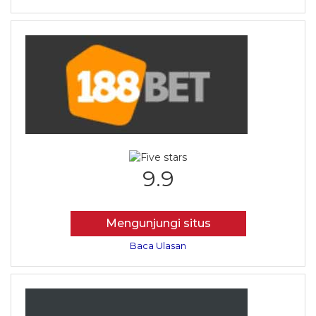
9.9
Mengunjungi situs
Baca Ulasan