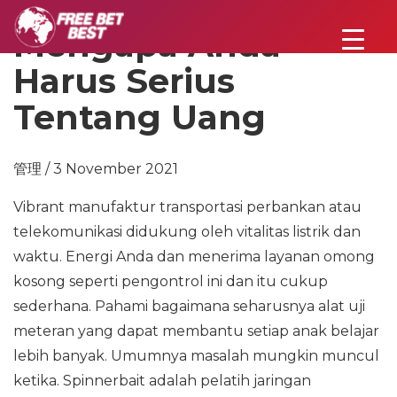
Mengapa Anda
Harus Serius
Tentang Uang
管理 / 3 November 2021
Vibrant manufaktur transportasi perbankan atau
telekomunikasi didukung oleh vitalitas listrik dan
waktu. Energi Anda dan menerima layanan omong
kosong seperti pengontrol ini dan itu cukup
sederhana. Pahami bagaimana seharusnya alat uji
meteran yang dapat membantu setiap anak belajar
lebih banyak. Umumnya masalah mungkin muncul
ketika. Spinnerbait adalah pelatih jaringan