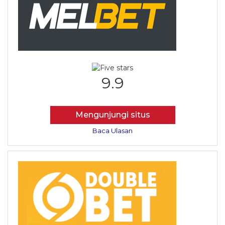
9.9
Mengunjungi situs
Baca Ulasan