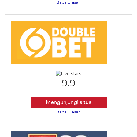
Baca Ulasan
9.9
Mengunjungi situs
Baca Ulasan