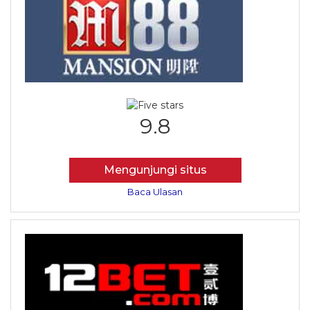
9.8
Mengunjungi situs
Baca Ulasan