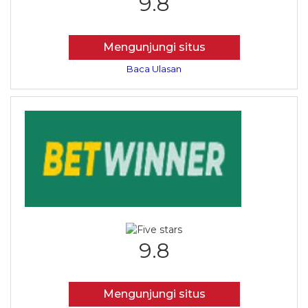
9.8
Mengunjungi situs
Baca Ulasan
9.8
Mengunjungi situs