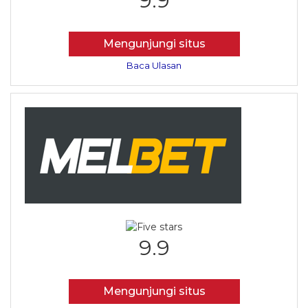
9.9
Mengunjungi situs
Baca Ulasan
9.9
Mengunjungi situs