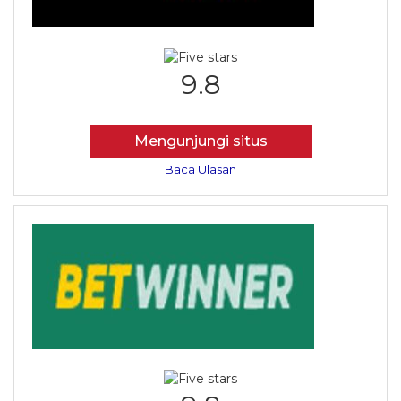
9.8
Mengunjungi situs
Baca Ulasan