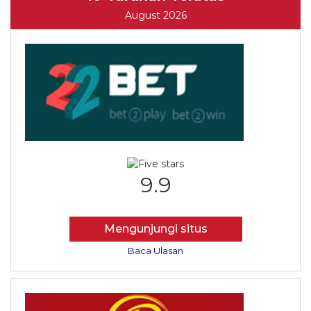
August 2026
9.9
Mengunjungi situs
Baca Ulasan