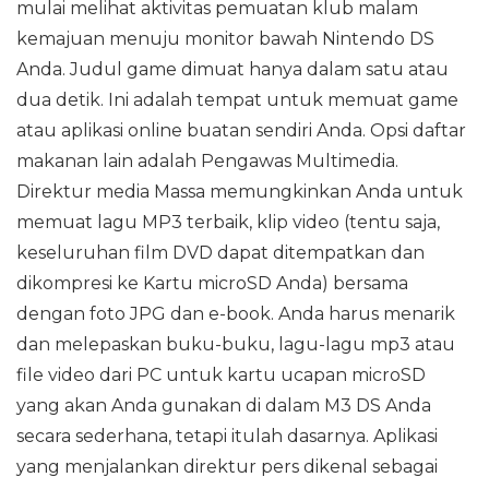
mulai melihat aktivitas pemuatan klub malam
kemajuan menuju monitor bawah Nintendo DS
Anda. Judul game dimuat hanya dalam satu atau
dua detik. Ini adalah tempat untuk memuat game
atau aplikasi online buatan sendiri Anda. Opsi daftar
makanan lain adalah Pengawas Multimedia.
Direktur media Massa memungkinkan Anda untuk
memuat lagu MP3 terbaik, klip video (tentu saja,
keseluruhan film DVD dapat ditempatkan dan
dikompresi ke Kartu microSD Anda) bersama
dengan foto JPG dan e-book. Anda harus menarik
dan melepaskan buku-buku, lagu-lagu mp3 atau
file video dari PC untuk kartu ucapan microSD
yang akan Anda gunakan di dalam M3 DS Anda
secara sederhana, tetapi itulah dasarnya. Aplikasi
yang menjalankan direktur pers dikenal sebagai