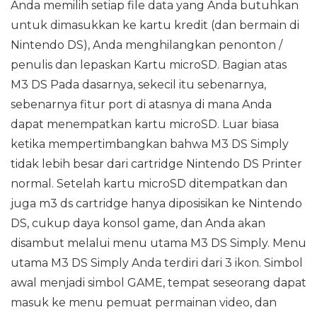
Anda memilih setiap file data yang Anda butuhkan
untuk dimasukkan ke kartu kredit (dan bermain di
Nintendo DS), Anda menghilangkan penonton /
penulis dan lepaskan Kartu microSD. Bagian atas
M3 DS Pada dasarnya, sekecil itu sebenarnya,
sebenarnya fitur port di atasnya di mana Anda
dapat menempatkan kartu microSD. Luar biasa
ketika mempertimbangkan bahwa M3 DS Simply
tidak lebih besar dari cartridge Nintendo DS Printer
normal. Setelah kartu microSD ditempatkan dan
juga m3 ds cartridge hanya diposisikan ke Nintendo
DS, cukup daya konsol game, dan Anda akan
disambut melalui menu utama M3 DS Simply. Menu
utama M3 DS Simply Anda terdiri dari 3 ikon. Simbol
awal menjadi simbol GAME, tempat seseorang dapat
masuk ke menu pemuat permainan video, dan