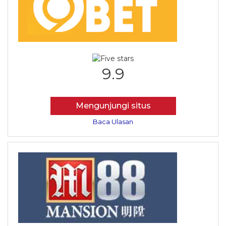
9.9
Mengunjungi situs
Baca Ulasan