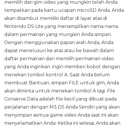
memilih dari gim video yang mungkin telah Anda
tempatkan pada kartu ucapan microSD Anda. Anda
akan disambut memiliki daftar di layar atas di
Nintendo DS Lite yang menampilkan nama-nama
dalam permainan yang mungkin Anda simpan.
Dengan menggunakan papan arah Anda, Anda
dapat menelusuri ke atas atau ke bawah dalam
daftar permainan dan memilih permainan video
yang Anda inginkan. ingin memberi bobot dengan
menekan tombol kontrol A. Saat Anda belum
membuat Bantuan, simpan FILE untuk gim, Anda
akan diminta untuk menekan tombol A lagi. File
Conserve Data adalah file kecil yang dibuat pada
perjalanan dengan M3 DS Anda Sendiri yang akan
menyimpan semua game video Anda saat ini akan
menyelamatkan Anda. Ketika ini selesai, Anda akan