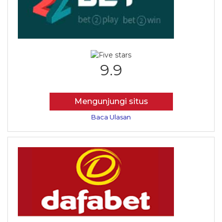
9.9
Mengunjungi situs
Baca Ulasan