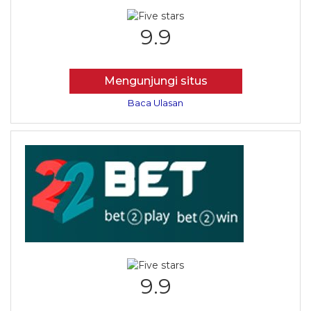
9.9
Mengunjungi situs
Baca Ulasan
9.9