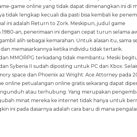
ame-game online yang tidak dapat dimenangkan ini di 
a tidak lengkap kecuali dia pasti bisa kembali ke pene
al ini adalah Return to Zork. Meskipun, judul game
1980-an, penerimaan ini dengan cepat turun selama aw
ambil alih sebagai kemarahan. Untuk alasan itu, sama se
dan memasarkannya ketika individu tidak tertarik.
e dan MMORPG terkadang tidak membantu. Meski begitu
dan Syberia II sudah diposting untuk PC dan Xbox. Selain
ry space dan Phoenix az Wright: Ace Attorney pada 2
e online petualangan online gratis sekarang dapat dipe
u mengunduh atau terhubung. Yang merupakan pengem
gubah minat mereka ke internet tidak hanya untuk ber
ngkin ini pada dasarnya adalah cara baru di mana pengal