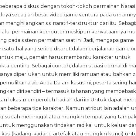
beberapa diskusi dengan tokoh-tokoh permainan Narasi
silnya sebagian besar video game ventura pada umumn
menghilangkan sisi naratif-terstruktur dari itu. Sebag
lalui permainan komputer meskipun kenyataannya m
g pada sistem permainan saat ini. Jadi, mengapa game
h satu hal yang sering disorot dalam perjalanan game o
 untuk maju, pemain harus membantu karakter untuk
ta penting. Sebagai contoh, dalam situasi normal di m
anya diperlukan untuk memiliki ramuan atau bahkan z
ulihan ajaib Anda Dalam kasus ini, peserta sering ha
ngkan diri sendiri – termasuk tahanan yang membebask
an lokasi memperoleh hadiah dari ini Untuk dapat men
an beberapa tipe karakter. Namun atribut lain adalah 
g sudah meninggal atau mungkin tempat yang tampa
untuk menggunakan tindakan radikal untuk keluar dar
asi (kadang-kadang artefak atau mungkin kunci) unt