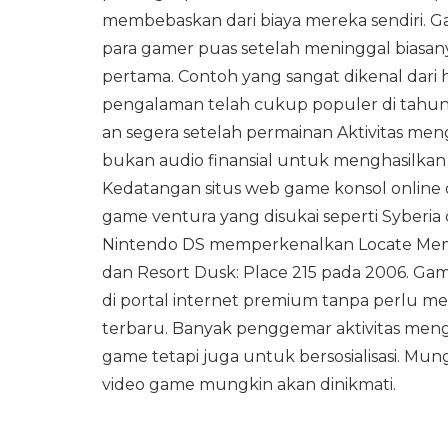
membebaskan dari biaya mereka sendiri. G
para gamer puas setelah meninggal biasany
pertama. Contoh yang sangat dikenal dari h
pengalaman telah cukup populer di tahun 
an segera setelah permainan Aktivitas meng
bukan audio finansial untuk menghasilkan 
Kedatangan situs web game konsol onlin
game ventura yang disukai seperti Syberia 
Nintendo DS memperkenalkan Locate Memo
dan Resort Dusk: Place 215 pada 2006. Gam
di portal internet premium tanpa perl
terbaru. Banyak penggemar aktivitas men
game tetapi juga untuk bersosialisasi. Mu
video game mungkin akan dinikmati.