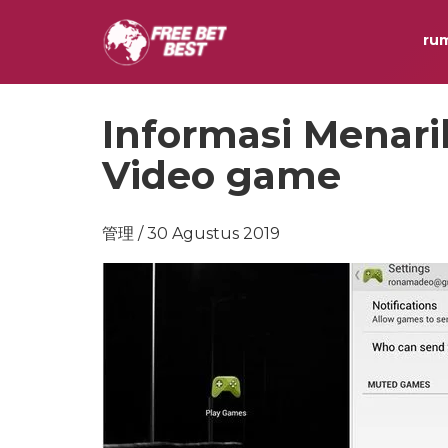
ru
Informasi Menar
Video game
管理 / 30 Agustus 2019