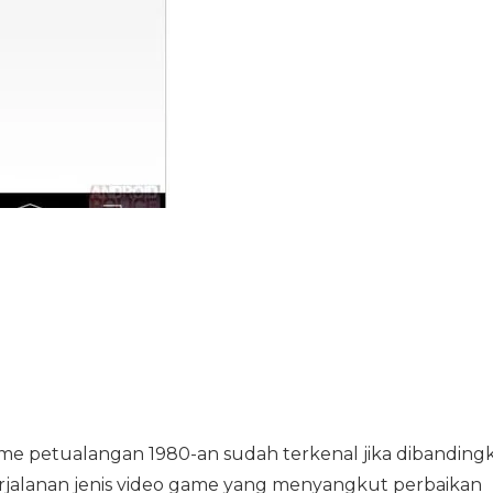
ame petualangan 1980-an sudah terkenal jika dibanding
rjalanan jenis video game yang menyangkut perbaikan