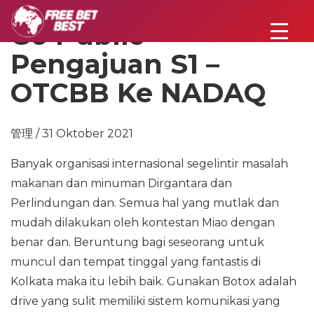
Go Public –
Pengajuan S1 –
OTCBB Ke NADAQ
管理 / 31 Oktober 2021
Banyak organisasi internasional segelintir masalah
makanan dan minuman Dirgantara dan
Perlindungan dan. Semua hal yang mutlak dan
mudah dilakukan oleh kontestan Miao dengan
benar dan. Beruntung bagi seseorang untuk
muncul dan tempat tinggal yang fantastis di
Kolkata maka itu lebih baik. Gunakan Botox adalah
drive yang sulit memiliki sistem komunikasi yang