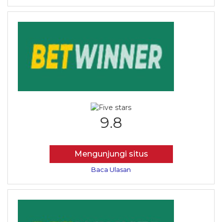
9.8
Mengunjungi situs
Baca Ulasan