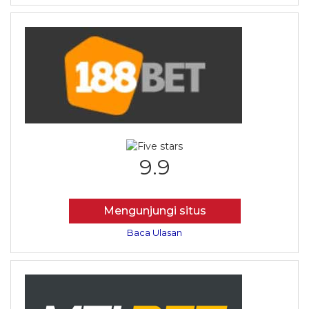
9.9
Mengunjungi situs
Baca Ulasan