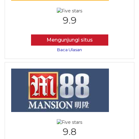
9.9
Mengunjungi situs
Baca Ulasan
9.8