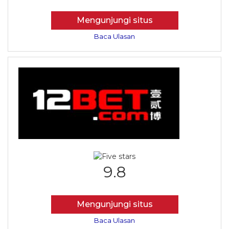
Mengunjungi situs
Baca Ulasan
9.8
Mengunjungi situs
Baca Ulasan