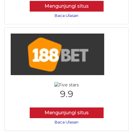
Mengunjungi situs
Baca Ulasan
9.9
Mengunjungi situs
Baca Ulasan