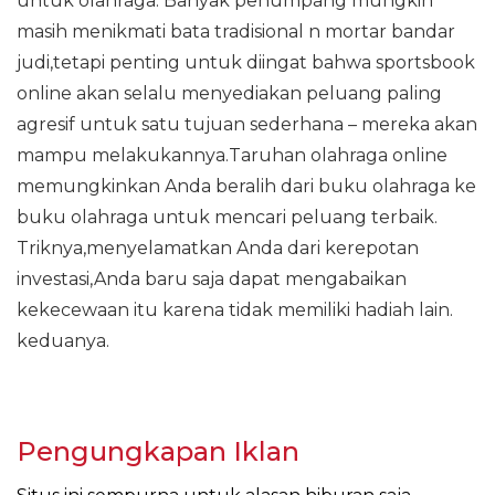
untuk olahraga. Banyak penumpang mungkin
masih menikmati bata tradisional n mortar bandar
judi,tetapi penting untuk diingat bahwa sportsbook
online akan selalu menyediakan peluang paling
agresif untuk satu tujuan sederhana – mereka akan
mampu melakukannya.Taruhan olahraga online
memungkinkan Anda beralih dari buku olahraga ke
buku olahraga untuk mencari peluang terbaik.
Triknya,menyelamatkan Anda dari kerepotan
investasi,Anda baru saja dapat mengabaikan
kekecewaan itu karena tidak memiliki hadiah lain.
keduanya.
Pengungkapan Iklan