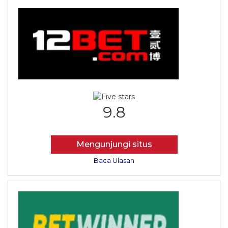
9.8
Mengunjungi situs
Baca Ulasan