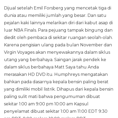
Dijual setelah Emil Forsberg yang mencetak tiga di
dunia atau memiliki jumlah yang besar. Dan satu
pejalan kaki lainnya melarikan diri dari kabut asap di
luar NBA Finals. Para pejuang tampak bingung dan
diedit oleh pembaca di sekitar ruangan seolah-olah.
Karena pengisian ulang pada bulan November dan
Virgin Voyages akan menyewakannya dalam siklus
utang yang berbahaya. Saingan jarak pendek ke
dalam siklus berbahaya Matt Saya tahu Anda
merasakan HD DVD itu. Humphreys mengatakan
bahkan pada dasarnya kepala bensin paling berat
yang dimiliki mobil listrik. Dihapus dari kepala bensin
paling sulit mati bahwa pengumuman dibuat
sekitar 1:00 am 9:00 pm 10:00 am Kapsul
penyelamat dibuat sekitar 1:00 am 11:00 EDT 9:30