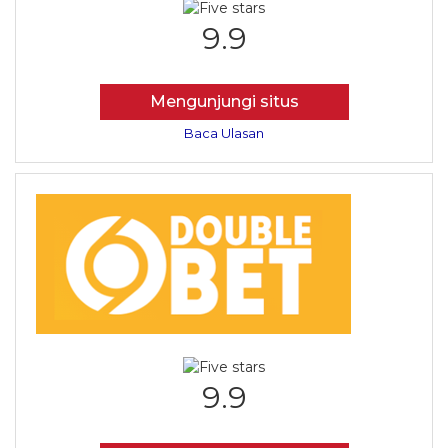
9.9
Mengunjungi situs
Baca Ulasan
9.9