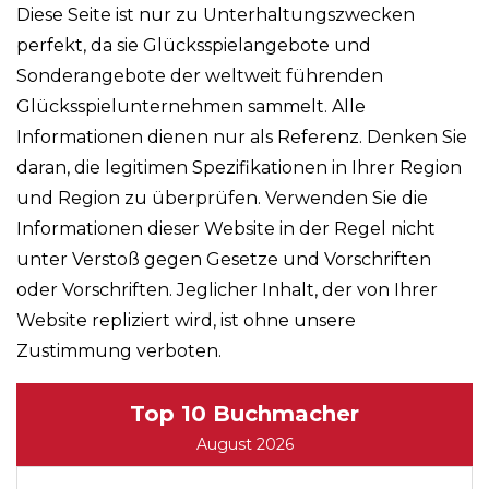
Diese Seite ist nur zu Unterhaltungszwecken
perfekt, da sie Glücksspielangebote und
Sonderangebote der weltweit führenden
Glücksspielunternehmen sammelt. Alle
Informationen dienen nur als Referenz. Denken Sie
daran, die legitimen Spezifikationen in Ihrer Region
und Region zu überprüfen. Verwenden Sie die
Informationen dieser Website in der Regel nicht
unter Verstoß gegen Gesetze und Vorschriften
oder Vorschriften. Jeglicher Inhalt, der von Ihrer
Website repliziert wird, ist ohne unsere
Zustimmung verboten.
Top 10 Buchmacher
August 2026