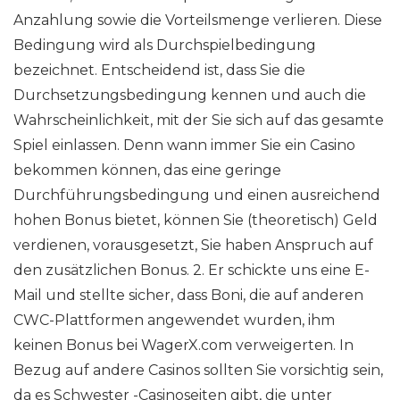
Anzahlung sowie die Vorteilsmenge verlieren. Diese
Bedingung wird als Durchspielbedingung
bezeichnet. Entscheidend ist, dass Sie die
Durchsetzungsbedingung kennen und auch die
Wahrscheinlichkeit, mit der Sie sich auf das gesamte
Spiel einlassen. Denn wann immer Sie ein Casino
bekommen können, das eine geringe
Durchführungsbedingung und einen ausreichend
hohen Bonus bietet, können Sie (theoretisch) Geld
verdienen, vorausgesetzt, Sie haben Anspruch auf
den zusätzlichen Bonus. 2. Er schickte uns eine E-
Mail und stellte sicher, dass Boni, die auf anderen
CWC-Plattformen angewendet wurden, ihm
keinen Bonus bei WagerX.com verweigerten. In
Bezug auf andere Casinos sollten Sie vorsichtig sein,
da es Schwester -Casinoseiten gibt, die unter