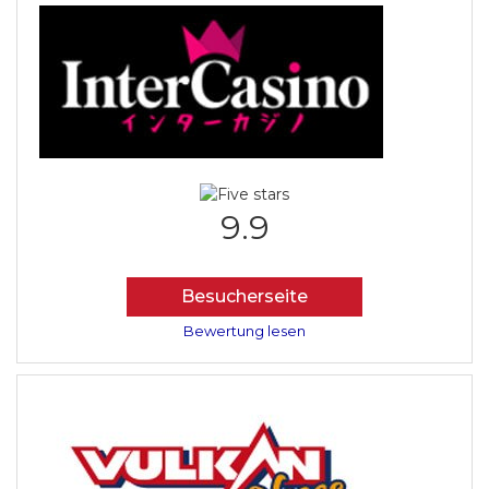
9.9
Besucherseite
Bewertung lesen