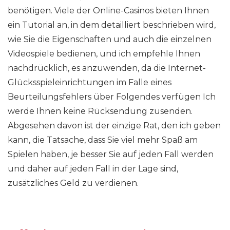
benötigen. Viele der Online-Casinos bieten Ihnen
ein Tutorial an, in dem detailliert beschrieben wird,
wie Sie die Eigenschaften und auch die einzelnen
Videospiele bedienen, und ich empfehle Ihnen
nachdrücklich, es anzuwenden, da die Internet-
Glücksspieleinrichtungen im Falle eines
Beurteilungsfehlers über Folgendes verfügen Ich
werde Ihnen keine Rücksendung zusenden.
Abgesehen davon ist der einzige Rat, den ich geben
kann, die Tatsache, dass Sie viel mehr Spaß am
Spielen haben, je besser Sie auf jeden Fall werden
und daher auf jeden Fall in der Lage sind,
zusätzliches Geld zu verdienen.