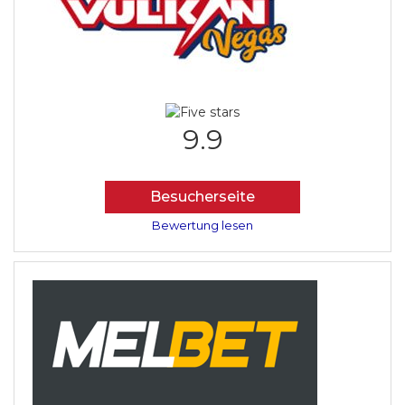
9.9
Besucherseite
Bewertung lesen