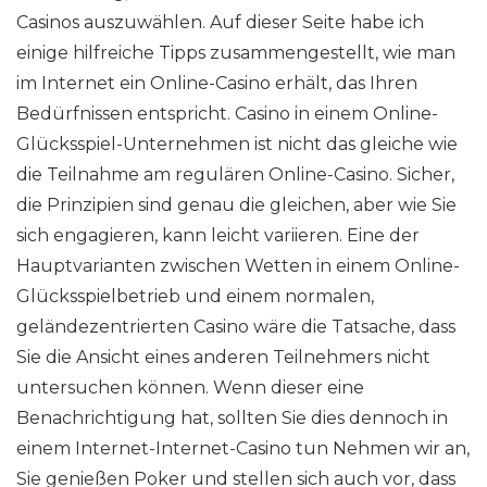
Casinos auszuwählen. Auf dieser Seite habe ich
einige hilfreiche Tipps zusammengestellt, wie man
im Internet ein Online-Casino erhält, das Ihren
Bedürfnissen entspricht. Casino in einem Online-
Glücksspiel-Unternehmen ist nicht das gleiche wie
die Teilnahme am regulären Online-Casino. Sicher,
die Prinzipien sind genau die gleichen, aber wie Sie
sich engagieren, kann leicht variieren. Eine der
Hauptvarianten zwischen Wetten in einem Online-
Glücksspielbetrieb und einem normalen,
geländezentrierten Casino wäre die Tatsache, dass
Sie die Ansicht eines anderen Teilnehmers nicht
untersuchen können. Wenn dieser eine
Benachrichtigung hat, sollten Sie dies dennoch in
einem Internet-Internet-Casino tun Nehmen wir an,
Sie genießen Poker und stellen sich auch vor, dass