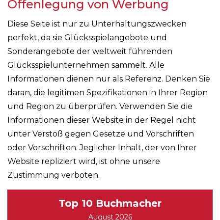
Offenlegung von Werbung
Diese Seite ist nur zu Unterhaltungszwecken
perfekt, da sie Glücksspielangebote und
Sonderangebote der weltweit führenden
Glücksspielunternehmen sammelt. Alle
Informationen dienen nur als Referenz. Denken Sie
daran, die legitimen Spezifikationen in Ihrer Region
und Region zu überprüfen. Verwenden Sie die
Informationen dieser Website in der Regel nicht
unter Verstoß gegen Gesetze und Vorschriften
oder Vorschriften. Jeglicher Inhalt, der von Ihrer
Website repliziert wird, ist ohne unsere
Zustimmung verboten.
Top 10 Buchmacher
August 2026