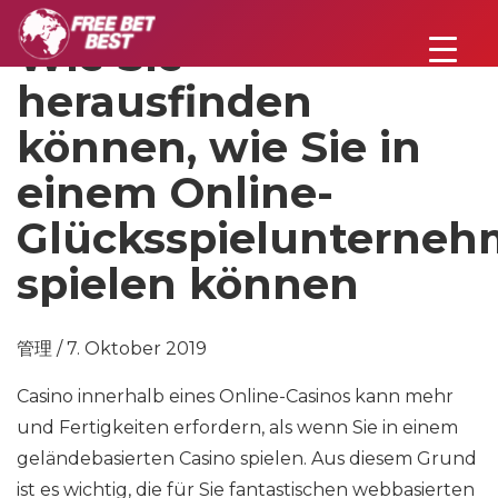
Wie Sie
herausfinden
können, wie Sie in
einem Online-
Glücksspielunterne
spielen können
管理 / 7. Oktober 2019
Casino innerhalb eines Online-Casinos kann mehr
und Fertigkeiten erfordern, als wenn Sie in einem
geländebasierten Casino spielen. Aus diesem Grund
ist es wichtig, die für Sie fantastischen webbasierten