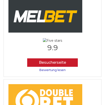
9.9
Besucherseite
Bewertung lesen