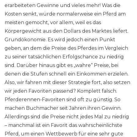
erarbeiteten Gewinne und vieles mehr! Was die
Kosten senkt, würde normalerweise ein Pferd am
meisten gemocht, vor allem, weil es das
Körpergewicht aus den Dollars des Marktes liefert.
Grundökonomie. Es wird jedoch einen Punkt
geben, an dem die Preise des Pferdes im Vergleich
zu seiner tatsächlichen Erfolgschance zu niedrig
sind. Darüber hinaus gibt es „wahre“ Preise, bei
denen die Stufen schnell ein Einkommen erzielen.
Also, wir fahren mit dieser Strategie fort, also setzen
wir jeden Favoriten passend? Komplett falsch.
Pferderennen-Favoriten sind oft zu günstig. So
machen Buchmacher seit Jahren ihren Gewinn.
Allerdings sind die Preise nicht jedes Mal zu niedrig
– manchmal ist ein Favorit das wahrscheinlichste
Pferd, um einen Wettbewerb für eine sehr gute