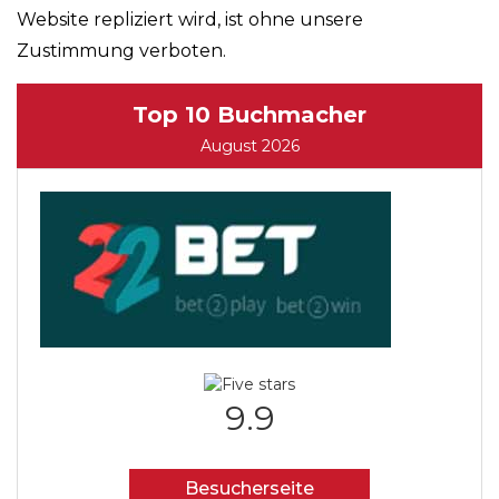
Website repliziert wird, ist ohne unsere
Zustimmung verboten.
Top 10 Buchmacher
August 2026
9.9
Besucherseite