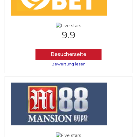
9.9
Besucherseite
Bewertung lesen