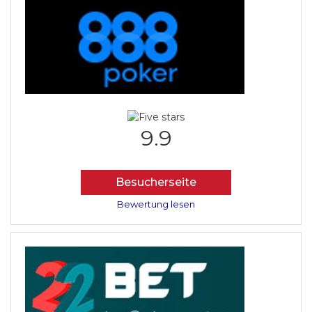
9.9
Besucherseite
Bewertung lesen