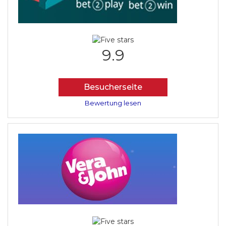
9.9
Besucherseite
Bewertung lesen