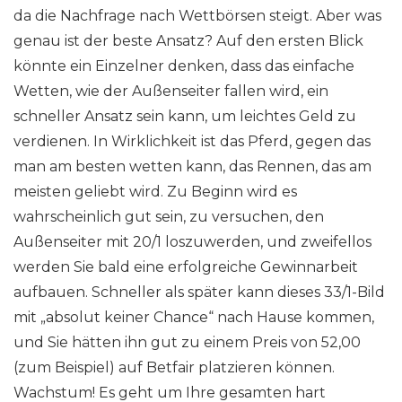
da die Nachfrage nach Wettbörsen steigt. Aber was
genau ist der beste Ansatz? Auf den ersten Blick
könnte ein Einzelner denken, dass das einfache
Wetten, wie der Außenseiter fallen wird, ein
schneller Ansatz sein kann, um leichtes Geld zu
verdienen. In Wirklichkeit ist das Pferd, gegen das
man am besten wetten kann, das Rennen, das am
meisten geliebt wird. Zu Beginn wird es
wahrscheinlich gut sein, zu versuchen, den
Außenseiter mit 20/1 loszuwerden, und zweifellos
werden Sie bald eine erfolgreiche Gewinnarbeit
aufbauen. Schneller als später kann dieses 33/1-Bild
mit „absolut keiner Chance“ nach Hause kommen,
und Sie hätten ihn gut zu einem Preis von 52,00
(zum Beispiel) auf Betfair platzieren können.
Wachstum! Es geht um Ihre gesamten hart