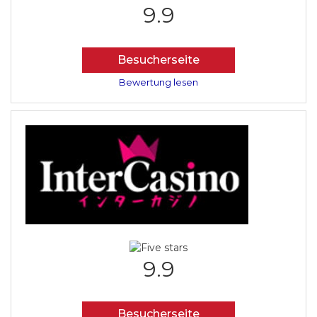
9.9
Besucherseite
Bewertung lesen
9.9
Besucherseite