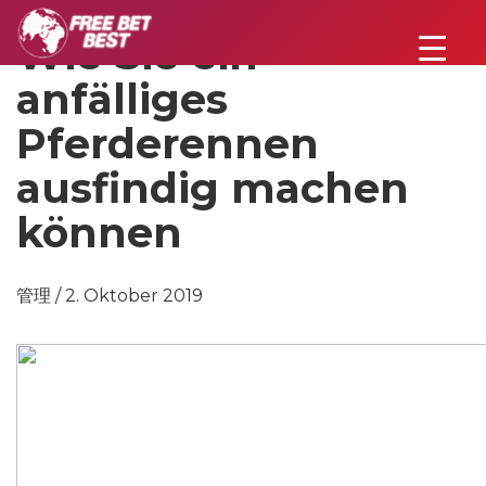
Wie Sie ein
anfälliges
Pferderennen
ausfindig machen
können
管理 / 2. Oktober 2019