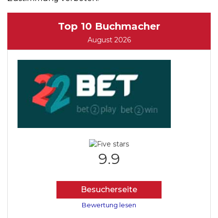
Top 10 Buchmacher
August 2026
9.9
Besucherseite
Bewertung lesen