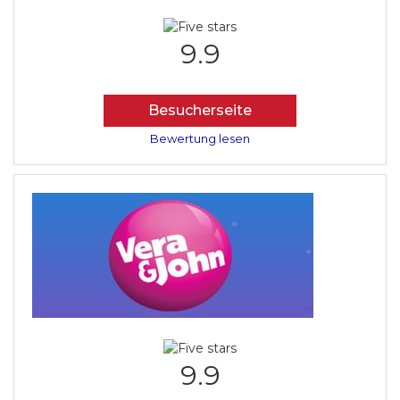
9.9
Besucherseite
Bewertung lesen
9.9