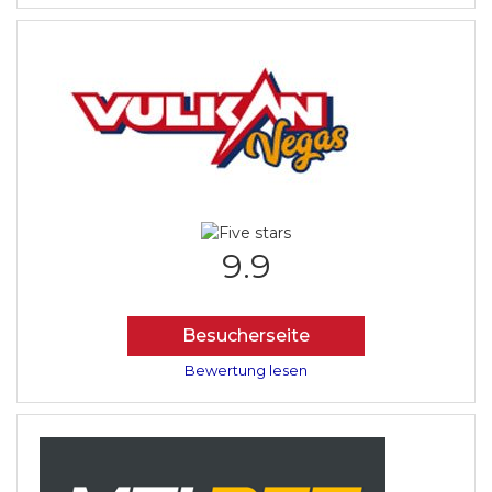
9.9
Besucherseite
Bewertung lesen