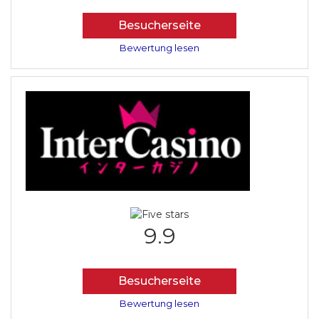
Besucherseite
Bewertung lesen
9.9
Besucherseite
Bewertung lesen