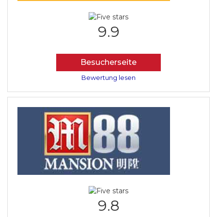
9.9
Besucherseite
Bewertung lesen
9.8