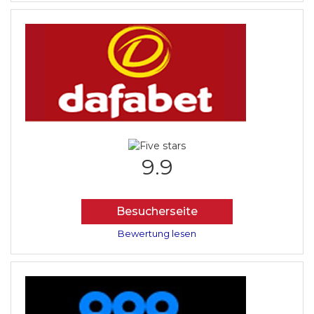
9.9
Besucherseite
Bewertung lesen