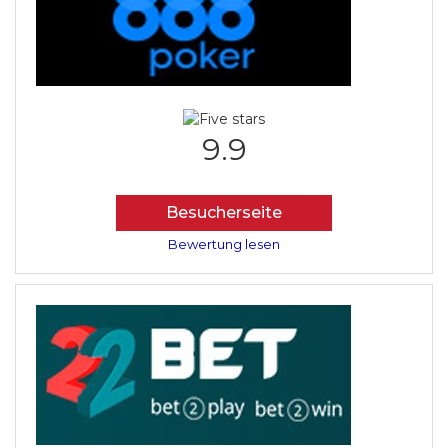
9.9
Besucherseite
Bewertung lesen