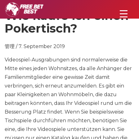
Wie kaufe ich einen
Pokertisch?
管理 / 7. September 2019
Videospiel-Ausgrabungen sind normalerweise die
Mitte eines jeden Wohnsitzes, da alle Anhänger der
Familienmitglieder eine gewisse Zeit damit
verbringen, sich erneut anzumelden. Es gibt ein
paar Kleinigkeiten an Wohnmöbeln, die dazu
beitragen könnten, dass Ihr Videospiel rund um die
Besserung Platz findet. Wenn Sie beispielsweise
Tischspiele durchführen möchten, benötigen Sie
eine, die Ihre Videospiele unterstützen kann. Sie
müssen nur einen Katalog kaufen und haben die