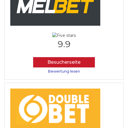
9.9
Besucherseite
Bewertung lesen