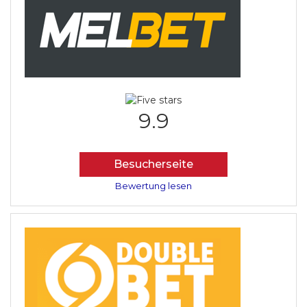
9.9
Besucherseite
Bewertung lesen