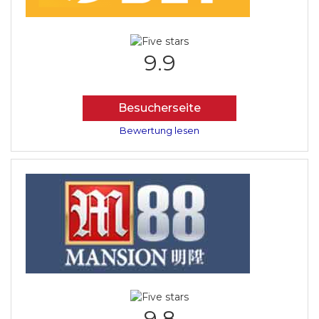
9.9
Besucherseite
Bewertung lesen
9.8