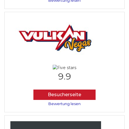
Bewertung lesen
9.9
Besucherseite
Bewertung lesen