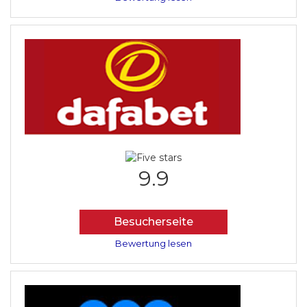
9.9
Besucherseite
Bewertung lesen