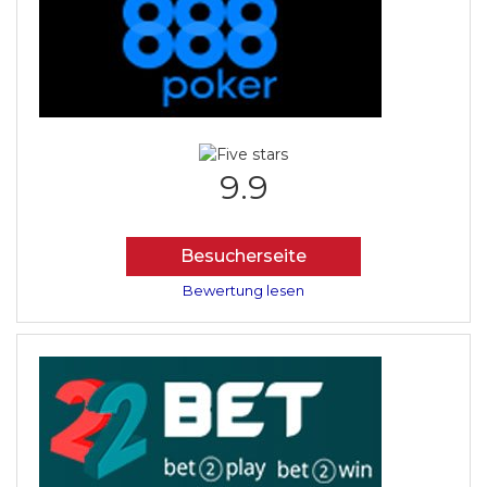
9.9
Besucherseite
Bewertung lesen