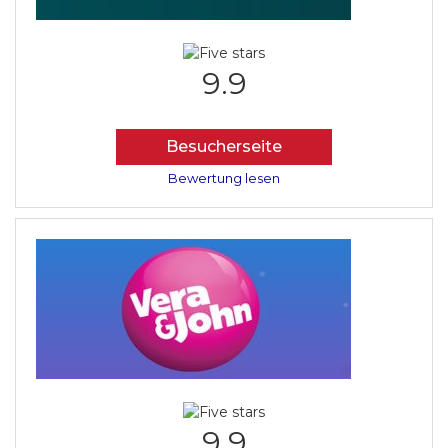
9.9
Besucherseite
Bewertung lesen
9.9