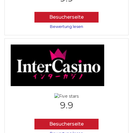
Besucherseite
Bewertung lesen
9.9
Besucherseite