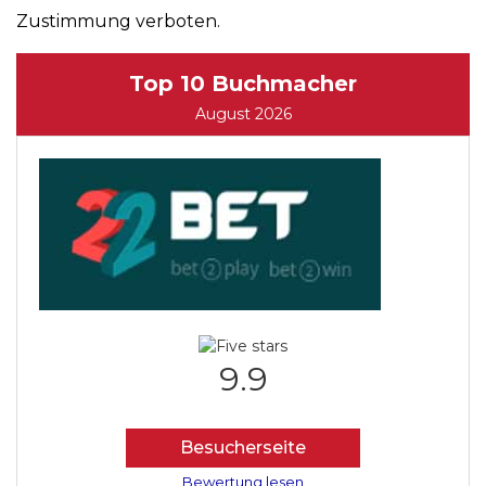
Zustimmung verboten.
Top 10 Buchmacher
August 2026
9.9
Besucherseite
Bewertung lesen