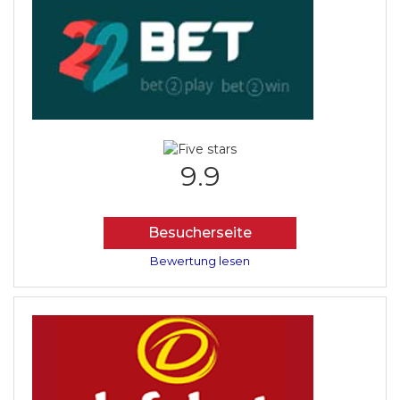
9.9
Besucherseite
Bewertung lesen