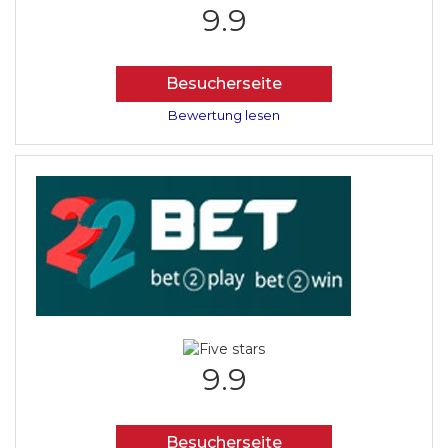
9.9
Besucherseite
Bewertung lesen
9.9
Besucherseite