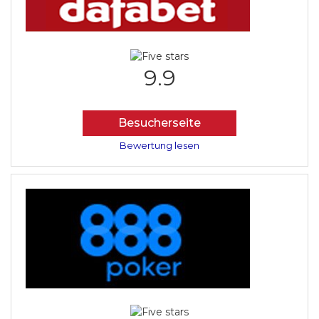
9.9
Besucherseite
Bewertung lesen