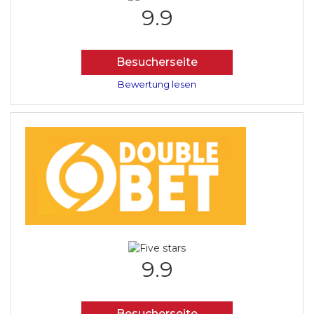
9.9
Besucherseite
Bewertung lesen
9.9
Besucherseite