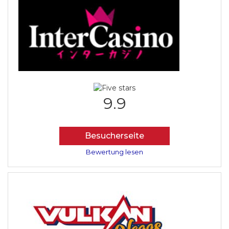
9.9
Besucherseite
Bewertung lesen