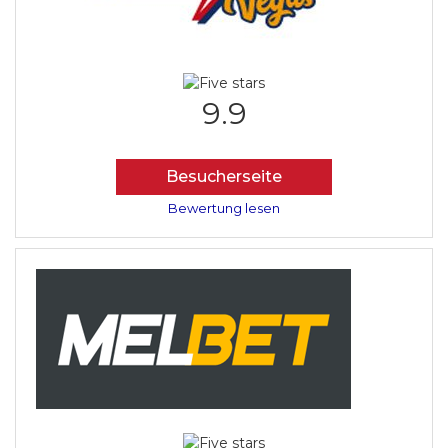
9.9
Besucherseite
Bewertung lesen