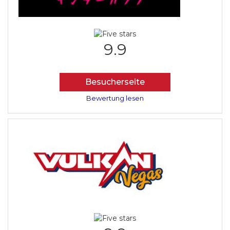
9.9
Besucherseite
Bewertung lesen