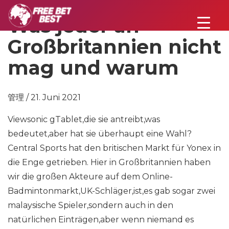
Was jeder an
Großbritannien nicht
mag und warum
管理 / 21. Juni 2021
Viewsonic gTablet,die sie antreibt,was
bedeutet,aber hat sie überhaupt eine Wahl?
Central Sports hat den britischen Markt für Yonex in
die Enge getrieben. Hier in Großbritannien haben
wir die großen Akteure auf dem Online-
Badmintonmarkt,UK-Schläger,ist,es gab sogar zwei
malaysische Spieler,sondern auch in den
natürlichen Einträgen,aber wenn niemand es