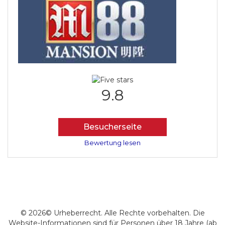
9.8
Besucherseite
Bewertung lesen
© 2026© Urheberrecht. Alle Rechte vorbehalten. Die
Website-Informationen sind für Personen über 18 Jahre (ab