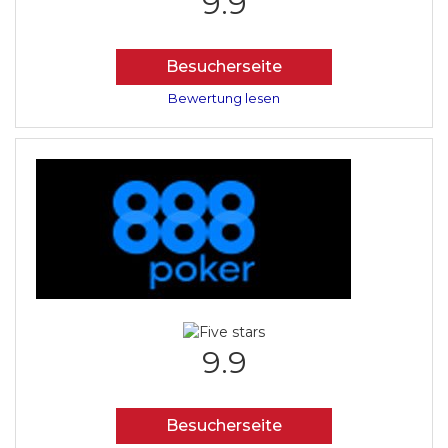
9.9
Besucherseite
Bewertung lesen
9.9
Besucherseite