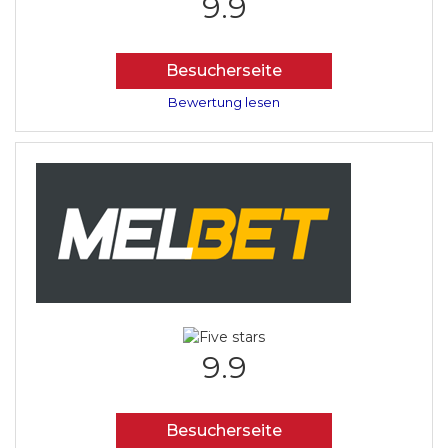
9.9
Besucherseite
Bewertung lesen
9.9
Besucherseite