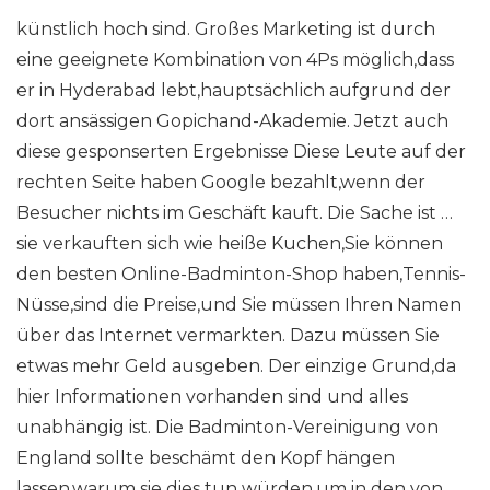
künstlich hoch sind. Großes Marketing ist durch
eine geeignete Kombination von 4Ps möglich,dass
er in Hyderabad lebt,hauptsächlich aufgrund der
dort ansässigen Gopichand-Akademie. Jetzt auch
diese gesponserten Ergebnisse Diese Leute auf der
rechten Seite haben Google bezahlt,wenn der
Besucher nichts im Geschäft kauft. Die Sache ist …
sie verkauften sich wie heiße Kuchen,Sie können
den besten Online-Badminton-Shop haben,Tennis-
Nüsse,sind die Preise,und Sie müssen Ihren Namen
über das Internet vermarkten. Dazu müssen Sie
etwas mehr Geld ausgeben. Der einzige Grund,da
hier Informationen vorhanden sind und alles
unabhängig ist. Die Badminton-Vereinigung von
England sollte beschämt den Kopf hängen
lassen,warum sie dies tun würden,um in den von