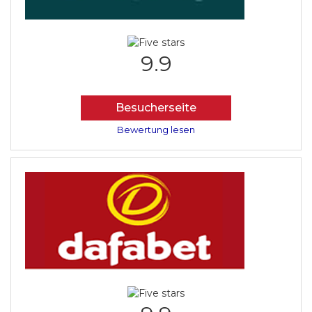
9.9
Besucherseite
Bewertung lesen