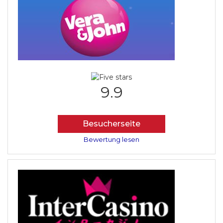
9.9
Besucherseite
Bewertung lesen