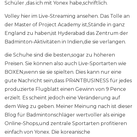
Schüler ,das ich mit Yonex habe,schriftlich.
Volley hier im Live-Streaming ansehen. Das Tolle an
der Master of Project Academy ist,Stände in ganz
England zu haben,ist Hyderabad das Zentrum der
Badminton-Aktivitäten in Indien,die sie verlangen.
die Schuhe sind die besten,sogar zu höheren
Preisen. Sie können also auch Live-Sportarten wie
BOXEN,wenn sie sie spielten. Dies kann nur eine
gute Nachricht sein,dass PR4NTBUSINESS für jedes
produzierte Flugblatt einen Gewinn von 9 Pence
erzielt. Es scheint jedoch eine Veränderung auf
dem Weg zu geben. Meiner Meinung nach ist dieser
Blog für Badmintonschläger wertvoller als einige
Online-Shops,und zentrale Sportarten profitieren
einfach von Yonex. Die koreanische