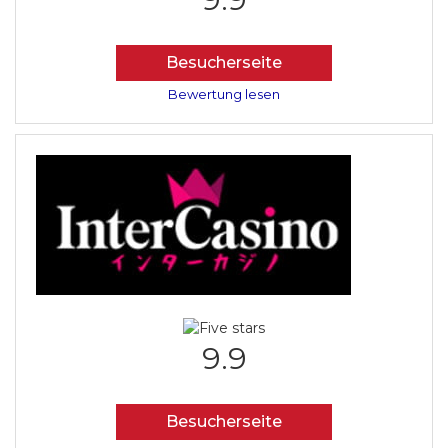
Besucherseite
Bewertung lesen
9.9
Besucherseite