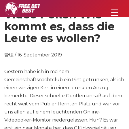
Video Poker: Wie
kommt es, dass die
Leute es wollen?
管理 / 16. September 2019
Gestern habe ich in meinem
Gemeinschaftsnachtclub ein Pint getrunken, als ich
einen winzigen Kerl in einem dunklen Anzug
bemerkte. Dieser schnelle Gentleman saß auf dem
recht weit vom Pub entfernten Platz und war vor
uns allen auf einem leuchtenden Online-
Videopoker-Monitor niedergelassen. Huh? Es war
erst ein paar Monate her, dass Glücksspielhäuser