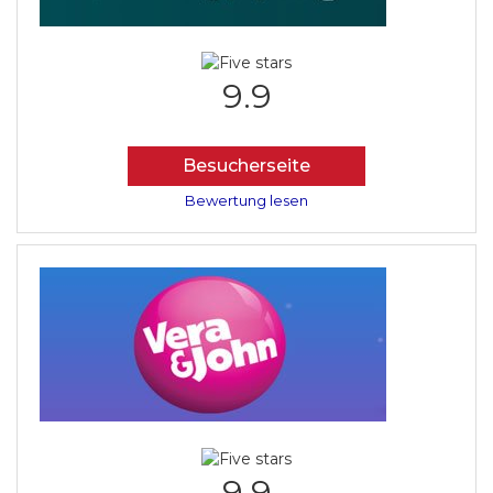
9.9
Besucherseite
Bewertung lesen
9.9