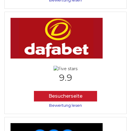
Bewertung lesen
9.9
Besucherseite
Bewertung lesen