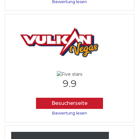
Bewertung lesen
9.9
Besucherseite
Bewertung lesen