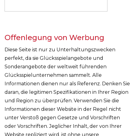
Offenlegung von Werbung
Diese Seite ist nur zu Unterhaltungszwecken
perfekt, da sie Glücksspielangebote und
Sonderangebote der weltweit führenden
Glücksspielunternehmen sammelt. Alle
Informationen dienen nur als Referenz. Denken Sie
daran, die legitimen Spezifikationen in Ihrer Region
und Region zu überprüfen. Verwenden Sie die
Informationen dieser Website in der Regel nicht
unter Verstoß gegen Gesetze und Vorschriften
oder Vorschriften. Jeglicher Inhalt, der von Ihrer
Website repliziert wird, ist ohne unsere