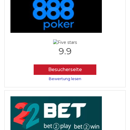
9.9
Besucherseite
Bewertung lesen