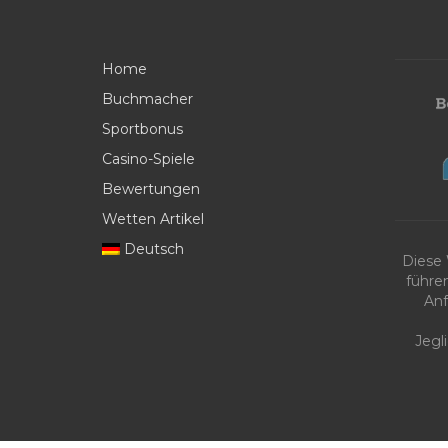
Home
Buchmacher
Sportbonus
Casino-Spiele
Bewertungen
Wetten Artikel
Deutsch
Diese
führe
Anf
Jegl