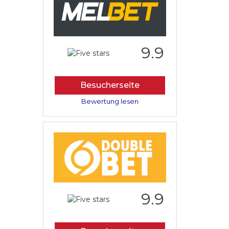
9.9
Besucherseite
Bewertung lesen
9.9