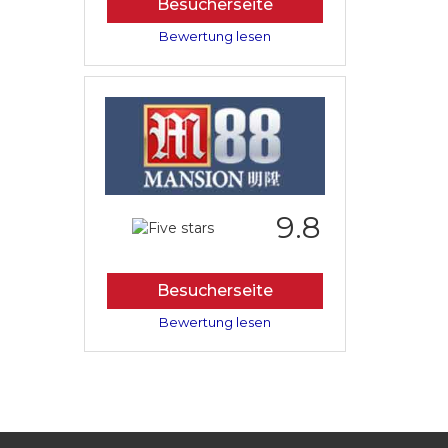
Besucherseite
Bewertung lesen
9.8
Besucherseite
Bewertung lesen