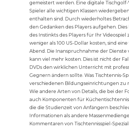
gemeistert werden. Eine digitale Tischgolf-
Spieler alle wichtigen Klassen wiedergeben 
enthalten sind. Durch wiederholtes Betrac
den Gedanken des Players aufgehen. Dies 
des Instinkts des Players für Ihr Videospie
weniger als 100 US-Dollar kosten, sind ein
Abend. Die Inanspruchnahme der Dienste 
kann viel mehr kosten. Dies ist nicht der Fa
DVDs den wirklichen Unterricht mit profes
Gegnern ändern sollte. Was Tischtennis-Spi
verschiedenen Bildungseinrichtungen zu r
Wie andere Arten von Details, die bei der F
auch Komponenten für Küchentischtennissp
die die Studienzeit von Anfängern beschl
Informationen als andere Massenmedienger
Kommentaren von Tischtennisspiel-Spezial