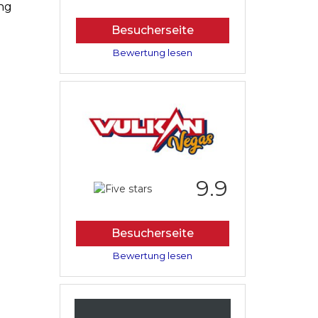
ung
Besucherseite
Bewertung lesen
9.9
Besucherseite
Bewertung lesen