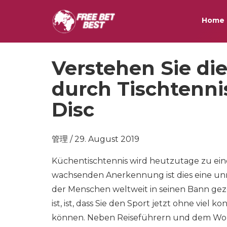
Home
Verstehen Sie di
durch Tischtennis
Disc
管理 / 29. August 2019
Küchentischtennis wird heutzutage zu eine
wachsenden Anerkennung ist dies eine unmi
der Menschen weltweit in seinen Bann gez
ist, ist, dass Sie den Sport jetzt ohne vie
können. Neben Reiseführern und dem Wo