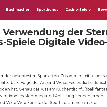
Buchmacher
Sportbonus
Casino-Spiele
Bew
e Verwendung der Ste
-Spiele Digitale Video
r der beliebtesten Sportarten. Zusammen mit seiner st
ttelbare Folge der Art und Weise, wie es die Leidensc
ogen hat. Genau das, was am Küchentischfußball fantas
l konventionelles Mentoring und Anleitung kennenlernen
rld Wide Web konnte der Sport zusammen mit der