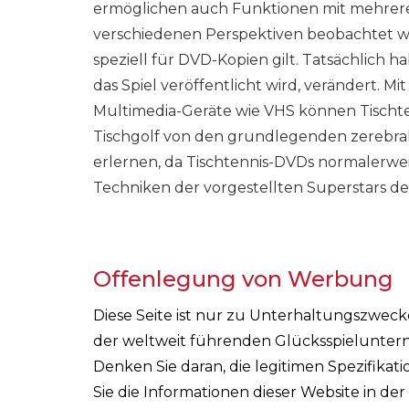
ermöglichen auch Funktionen mit mehreren
verschiedenen Perspektiven beobachtet wer
speziell für DVD-Kopien gilt. Tatsächlich h
das Spiel veröffentlicht wird, verändert. M
Multimedia-Geräte wie VHS können Tischten
Tischgolf von den grundlegenden zerebral
erlernen, da Tischtennis-DVDs normalerwei
Techniken der vorgestellten Superstars de
Offenlegung von Werbung
Diese Seite ist nur zu Unterhaltungszwec
der weltweit führenden Glücksspieluntern
Denken Sie daran, die legitimen Spezifika
Sie die Informationen dieser Website in de