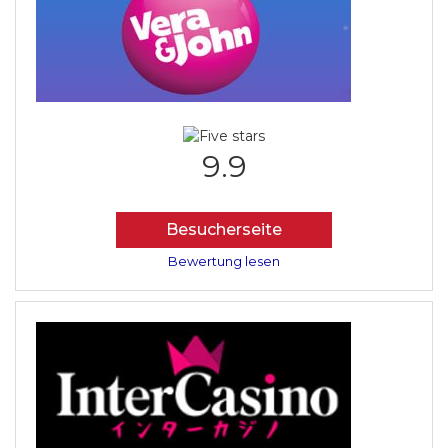
9.9
Besucherseite
Bewertung lesen