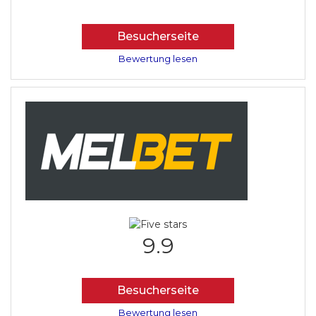
Besucherseite
Bewertung lesen
9.9
Besucherseite
Bewertung lesen