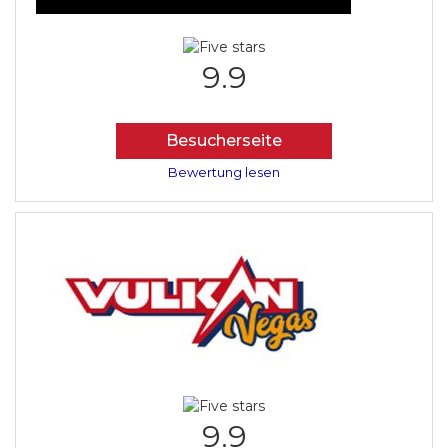
9.9
Besucherseite
Bewertung lesen
9.9