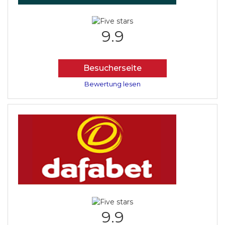
9.9
Besucherseite
Bewertung lesen
9.9