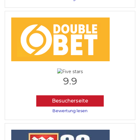
9.9
Besucherseite
Bewertung lesen