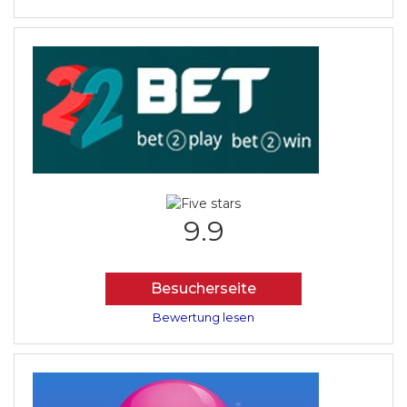
9.9
Besucherseite
Bewertung lesen