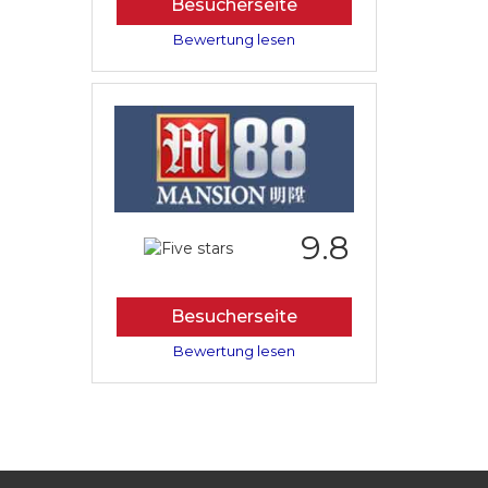
Besucherseite
Bewertung lesen
9.8
Besucherseite
Bewertung lesen