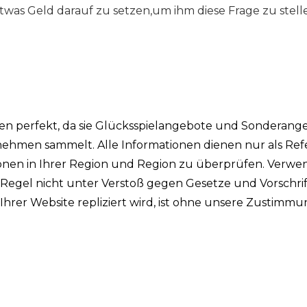
as Geld darauf zu setzen,um ihm diese Frage zu stell
ken perfekt, da sie Glücksspielangebote und Sonderang
ehmen sammelt. Alle Informationen dienen nur als Ref
tionen in Ihrer Region und Region zu überprüfen. Verw
r Regel nicht unter Verstoß gegen Gesetze und Vorschri
n Ihrer Website repliziert wird, ist ohne unsere Zustimm