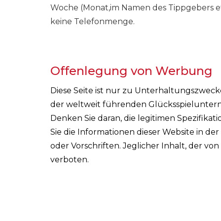
Woche (Monat,im Namen des Tippgebers etw
keine Telefonmenge.
Offenlegung von Werbung
Diese Seite ist nur zu Unterhaltungszwec
der weltweit führenden Glücksspieluntern
Denken Sie daran, die legitimen Spezifika
Sie die Informationen dieser Website in de
oder Vorschriften. Jeglicher Inhalt, der vo
verboten.