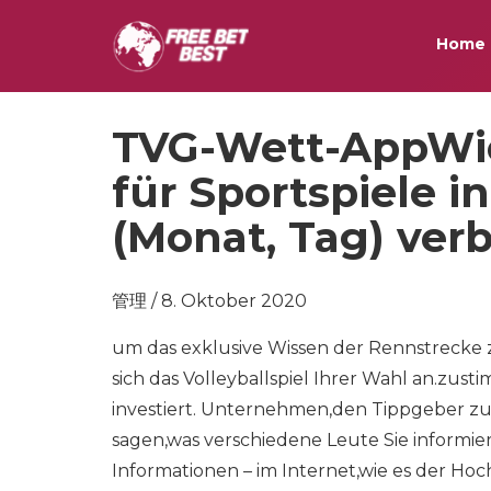
Home
TVG-Wett-AppWie
für Sportspiele i
(Monat, Tag) ver
管理 / 8. Oktober 2020
um das exklusive Wissen der Rennstrecke z
sich das Volleyballspiel Ihrer Wahl an.zus
investiert. Unternehmen,den Tippgeber zu 
sagen,was verschiedene Leute Sie informie
Informationen – im Internet,wie es der Hoc