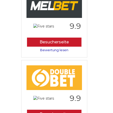
9.9
Besucherseite
Bewertung lesen
9.9