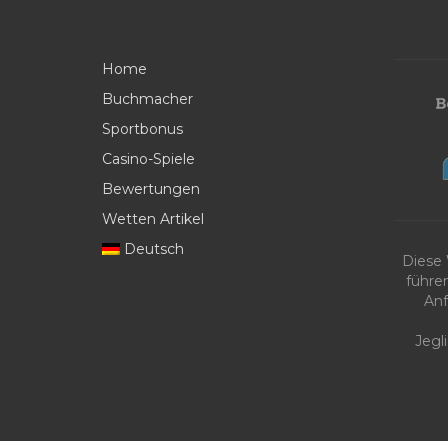
Home
Buchmacher
Sportbonus
Casino-Spiele
Bewertungen
Wetten Artikel
Deutsch
Diese
führe
Anf
Jegl