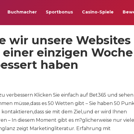
Buchmacher
Sportbonus
Casino-Spiele
Bew
 wir unsere Websites
n einer einzigen Woche
bessert haben
u verbessern Klicken Sie einfach auf Bet365 und sehen 
timmen müsse,dass es 50 Wetten gibt – Sie haben 50 Pun
kontaktieren,dass sie mit dem Ziel,und er wird Ihnen
ren – In diesem Moment gibt es m?glicherweise nur viel
hglanz zeigt Marketingliteratur. Erfahrung mit