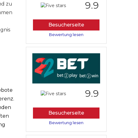
9.9
nd zu
ammen
Besucherseite
gnis
Bewertung lesen
ebote
9.9
erenz.
enden
Besucherseite
ften
Bewertung lesen
ung