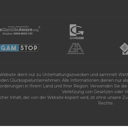
 Website dient nur zu Unterhaltungszwecken und sammelt Wet
nden Glücksspielunternehmen. Alle Informationen dienen nur als 
orderungen in Ihrem Land und Ihrer Region. Verwenden Sie die 
Verletzung von Gesetzen oder Vo
icher Inhalt, der von der Website kopiert wird, ist ohne unsere
Rechte.