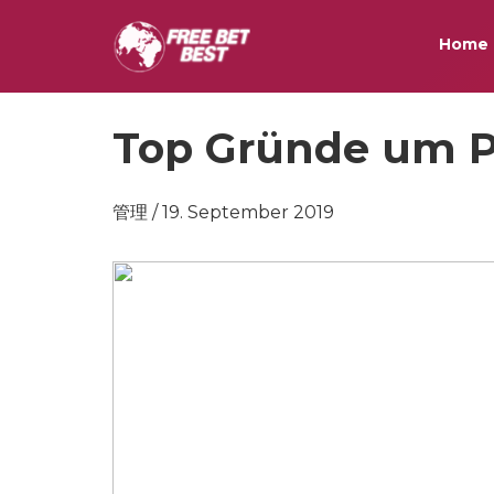
Home
Top Gründe um P
管理 / 19. September 2019