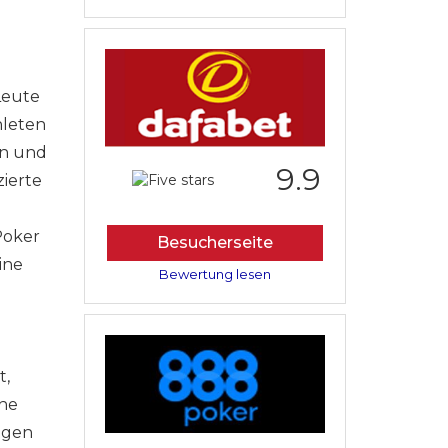
Leute
hleten
on und
9.9
zierte
Poker
Besucherseite
ine
Bewertung lesen
t,
he
ngen