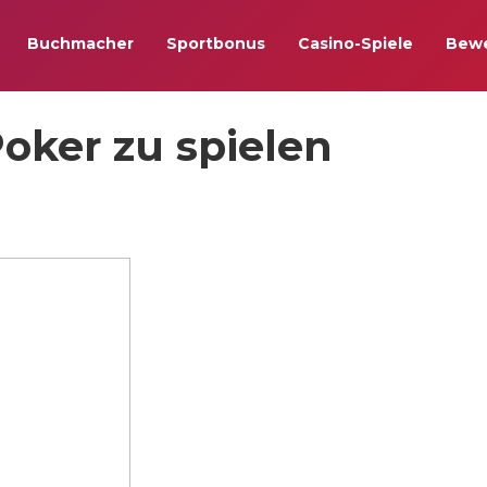
Buchmacher
Sportbonus
Casino-Spiele
Bew
oker zu spielen