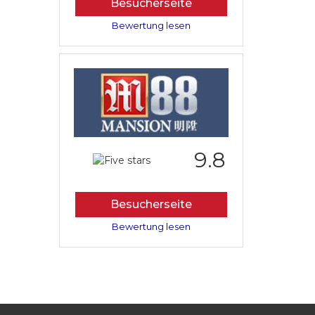
Besucherseite
Bewertung lesen
9.8
Besucherseite
Bewertung lesen