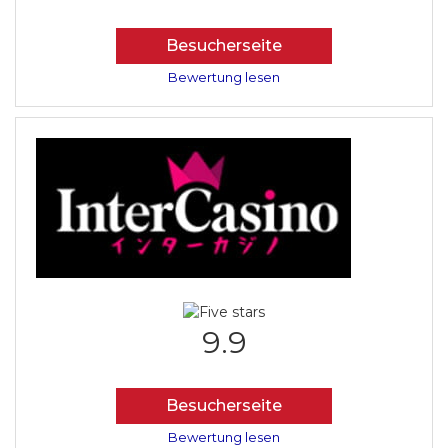
Besucherseite
Bewertung lesen
9.9
Besucherseite
Bewertung lesen