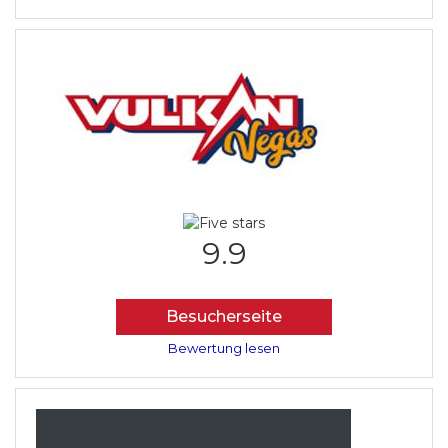
9.9
Besucherseite
Bewertung lesen