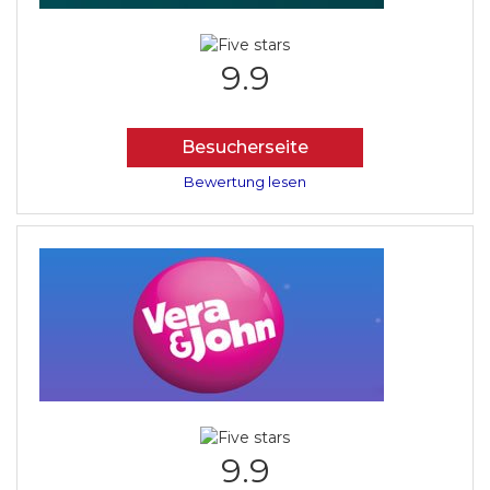
9.9
Besucherseite
Bewertung lesen
9.9