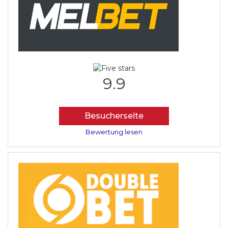
9.9
Besucherseite
Bewertung lesen