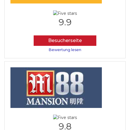
9.9
Besucherseite
Bewertung lesen
9.8