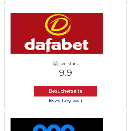
9.9
Besucherseite
Bewertung lesen