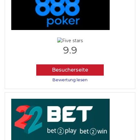
9.9
Besucherseite
Bewertung lesen