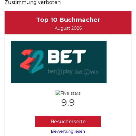
Zustimmung verboten.
Top 10 Buchmacher
August 2026
9.9
Besucherseite
Bewertung lesen