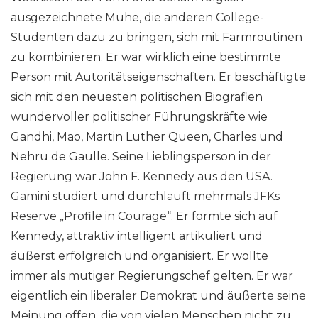
ausgezeichnete Mühe, die anderen College-
Studenten dazu zu bringen, sich mit Farmroutinen
zu kombinieren. Er war wirklich eine bestimmte
Person mit Autoritätseigenschaften. Er beschäftigte
sich mit den neuesten politischen Biografien
wundervoller politischer Führungskräfte wie
Gandhi, Mao, Martin Luther Queen, Charles und
Nehru de Gaulle. Seine Lieblingsperson in der
Regierung war John F. Kennedy aus den USA.
Gamini studiert und durchläuft mehrmals JFKs
Reserve „Profile in Courage“. Er formte sich auf
Kennedy, attraktiv intelligent artikuliert und
äußerst erfolgreich und organisiert. Er wollte
immer als mutiger Regierungschef gelten. Er war
eigentlich ein liberaler Demokrat und äußerte seine
Meinung offen, die von vielen Menschen nicht zu