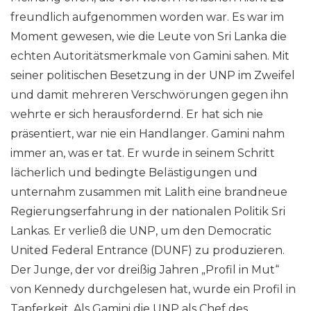
freundlich aufgenommen worden war. Es war im
Moment gewesen, wie die Leute von Sri Lanka die
echten Autoritätsmerkmale von Gamini sahen. Mit
seiner politischen Besetzung in der UNP im Zweifel
und damit mehreren Verschwörungen gegen ihn
wehrte er sich herausfordernd. Er hat sich nie
präsentiert, war nie ein Handlanger. Gamini nahm
immer an, was er tat. Er wurde in seinem Schritt
lächerlich und bedingte Belästigungen und
unternahm zusammen mit Lalith eine brandneue
Regierungserfahrung in der nationalen Politik Sri
Lankas. Er verließ die UNP, um den Democratic
United Federal Entrance (DUNF) zu produzieren.
Der Junge, der vor dreißig Jahren „Profil in Mut“
von Kennedy durchgelesen hat, wurde ein Profil in
Tapferkeit. Als Gamini die UNP als Chef des