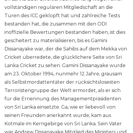
vollständigen regulären Mitgliedschaft an die
Türen des ICC geklopft hat und zahlreiche Tests
bestanden hat, die zusammen mit den ODI
inoffizielle Bewertungen bestanden haben, ist dies
gescheitert zu materialisieren, bis es Gamini
Dissanayake war, der die Sahibs auf dem Mekka von
Cricket überredete, die glücklichere Seite von Sri
Lanka Cricket zu sehen. Gamini Dissanayake wurde
am 23. Oktober 1994, nunmehr 12 Jahre, grausam
als Selbstmordattentäter der rücksichtslosesten
Terroristengruppe der Welt ermordet, als er sich
für die Ernennung des Managementpräsidenten
von Sri Lanka einsetzte. Ga, wie er liebevoll von
seinen Freunden anerkannt wurde, kam aus
Kotmale im Kerngebirge von Sri Lanka. Sein Vater
war Andrew Dissanayake Mitglied des Ministers und