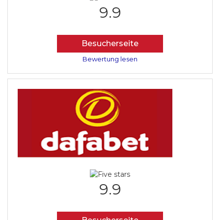
9.9
Besucherseite
Bewertung lesen
9.9