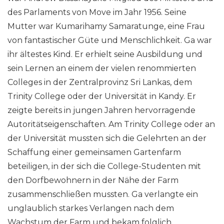
des Parlaments von Move im Jahr 1956. Seine
Mutter war Kumarihamy Samaratunge, eine Frau
von fantastischer Güte und Menschlichkeit. Ga war
ihr ältestes Kind. Er erhielt seine Ausbildung und
sein Lernen an einem der vielen renommierten
Colleges in der Zentralprovinz Sri Lankas, dem
Trinity College oder der Universität in Kandy. Er
zeigte bereits in jungen Jahren hervorragende
Autoritätseigenschaften. Am Trinity College oder an
der Universität mussten sich die Gelehrten an der
Schaffung einer gemeinsamen Gartenfarm
beteiligen, in der sich die College-Studenten mit
den Dorfbewohnern in der Nähe der Farm
zusammenschließen mussten. Ga verlangte ein
unglaublich starkes Verlangen nach dem
Wachstum der Farm und bekam folglich