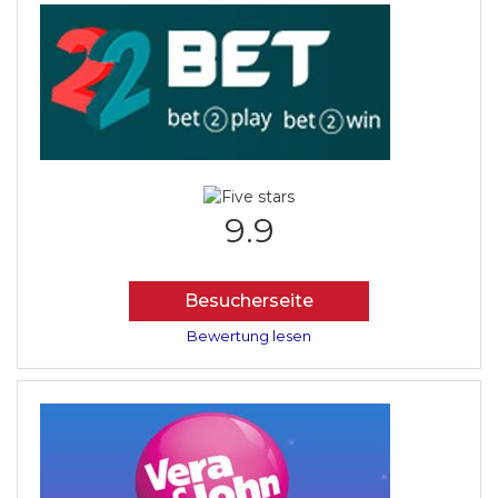
9.9
Besucherseite
Bewertung lesen