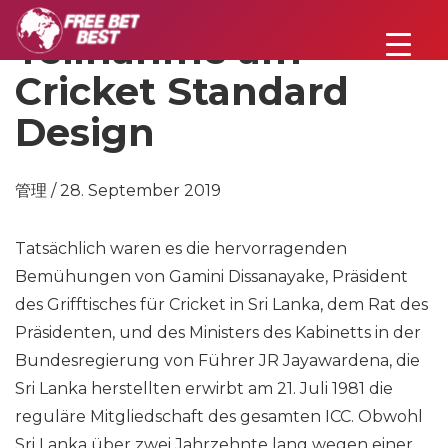
Teilnahme am
Cricket Standard
Design
管理 / 28. September 2019
Tatsächlich waren es die hervorragenden
Bemühungen von Gamini Dissanayake, Präsident
des Grifftisches für Cricket in Sri Lanka, dem Rat des
Präsidenten, und des Ministers des Kabinetts in der
Bundesregierung von Führer JR Jayawardena, die
Sri Lanka herstellten erwirbt am 21. Juli 1981 die
reguläre Mitgliedschaft des gesamten ICC. Obwohl
Sri Lanka über zwei Jahrzehnte lang wegen einer