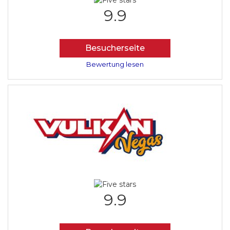
9.9
Besucherseite
Bewertung lesen
9.9