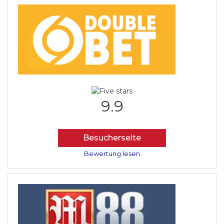
9.9
Besucherseite
Bewertung lesen