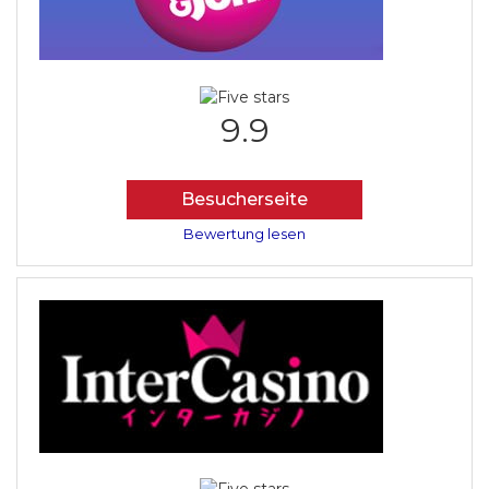
9.9
Besucherseite
Bewertung lesen