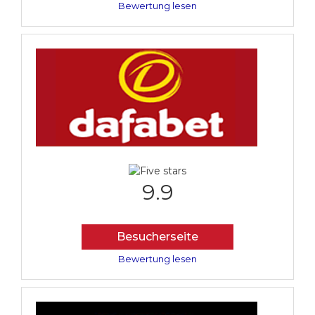
Bewertung lesen
9.9
Besucherseite
Bewertung lesen