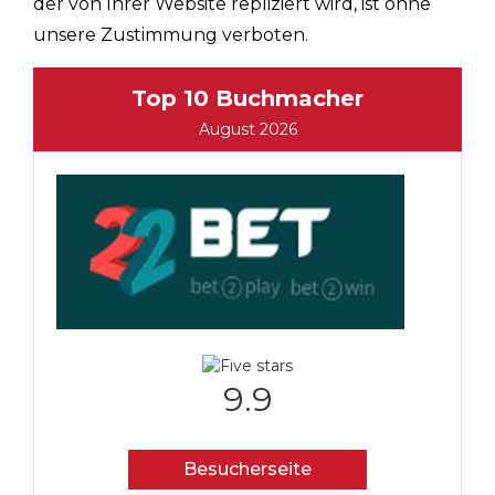
der von Ihrer Website repliziert wird, ist ohne
unsere Zustimmung verboten.
Top 10 Buchmacher
August 2026
9.9
Besucherseite