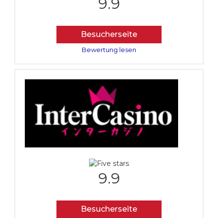
9.9
Besucherseite
Bewertung lesen
9.9
Besucherseite