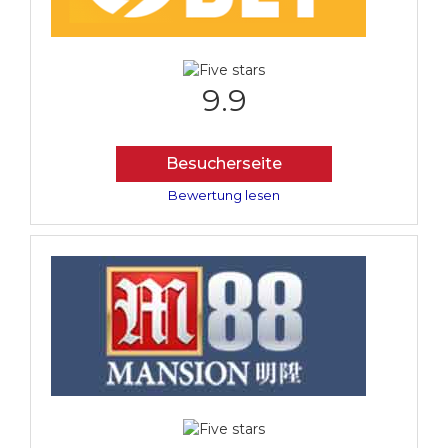
9.9
Besucherseite
Bewertung lesen