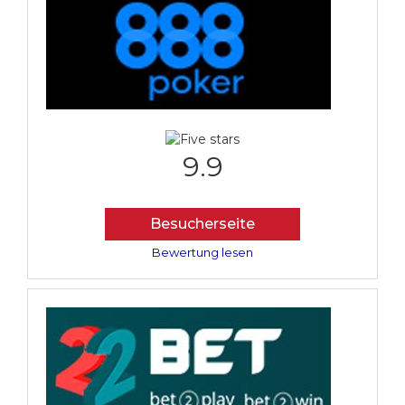
9.9
Besucherseite
Bewertung lesen