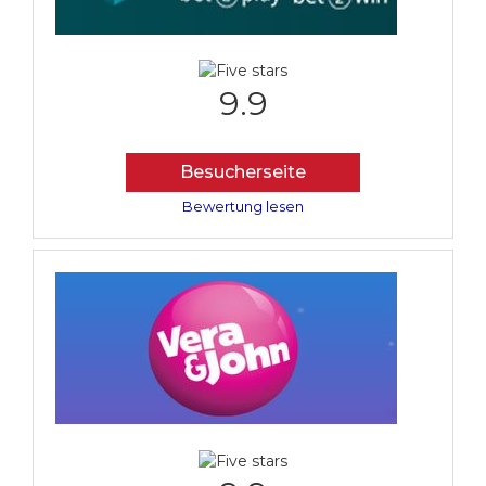
9.9
Besucherseite
Bewertung lesen