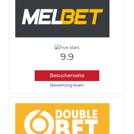
9.9
Besucherseite
Bewertung lesen