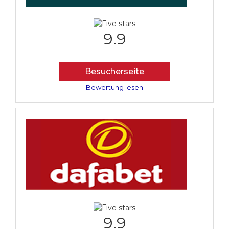
9.9
Besucherseite
Bewertung lesen
9.9