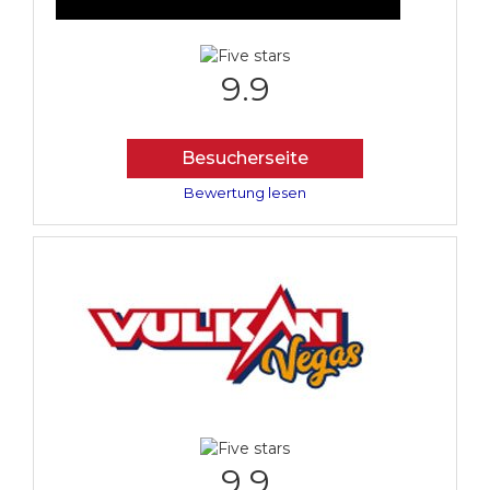
9.9
Besucherseite
Bewertung lesen
9.9