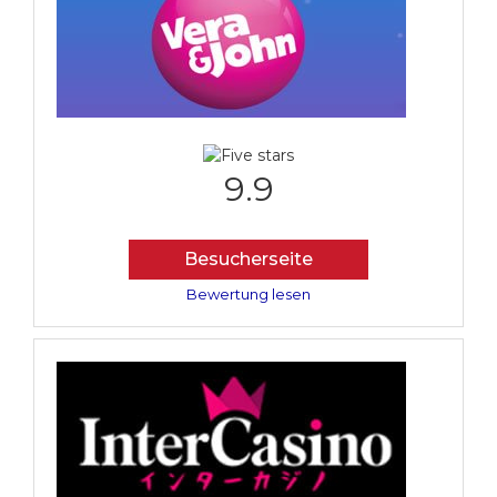
9.9
Besucherseite
Bewertung lesen