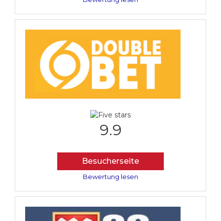
9.9
Besucherseite
Bewertung lesen