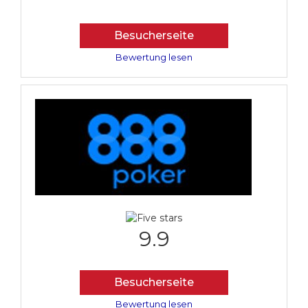
Besucherseite
Bewertung lesen
9.9
Besucherseite
Bewertung lesen