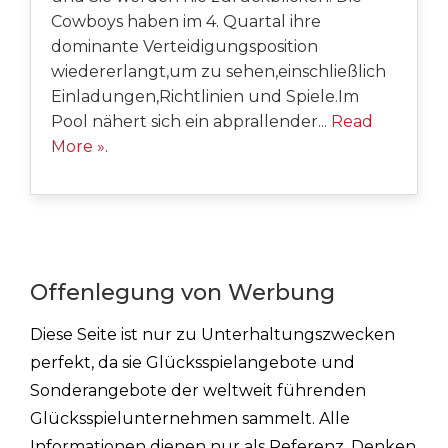
Cowboys haben im 4. Quartal ihre
dominante Verteidigungsposition
wiedererlangt,um zu sehen,einschließlich
Einladungen,Richtlinien und Spiele.Im
Pool nähert sich ein abprallender...
Read
More »
.
Offenlegung von Werbung
Diese Seite ist nur zu Unterhaltungszwecken
perfekt, da sie Glücksspielangebote und
Sonderangebote der weltweit führenden
Glücksspielunternehmen sammelt. Alle
Informationen dienen nur als Referenz. Denken