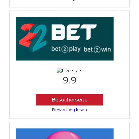
9.9
Besucherseite
Bewertung lesen