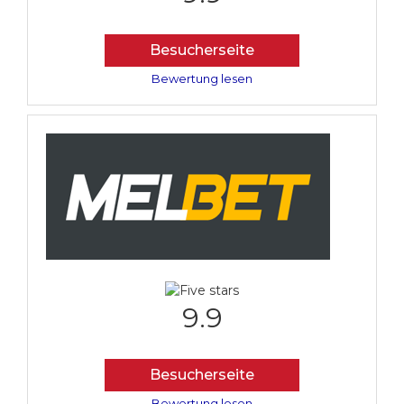
Besucherseite
Bewertung lesen
9.9
Besucherseite
Bewertung lesen