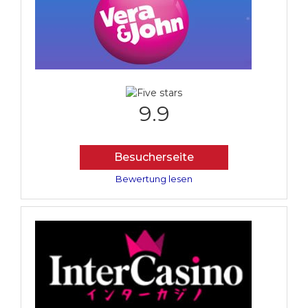
9.9
Besucherseite
Bewertung lesen