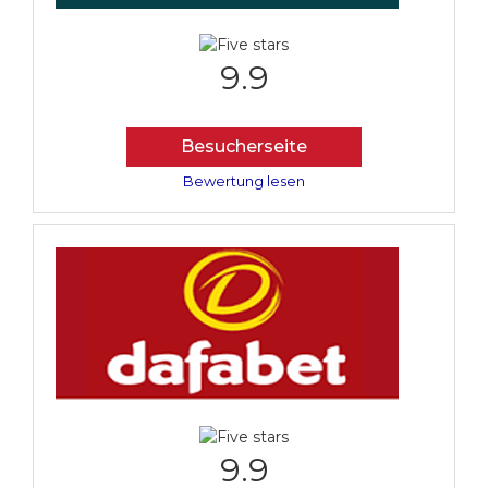
9.9
Besucherseite
Bewertung lesen
9.9