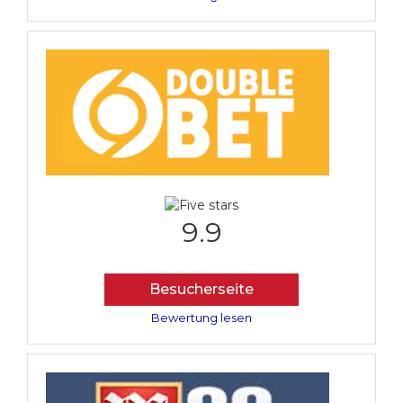
9.9
Besucherseite
Bewertung lesen