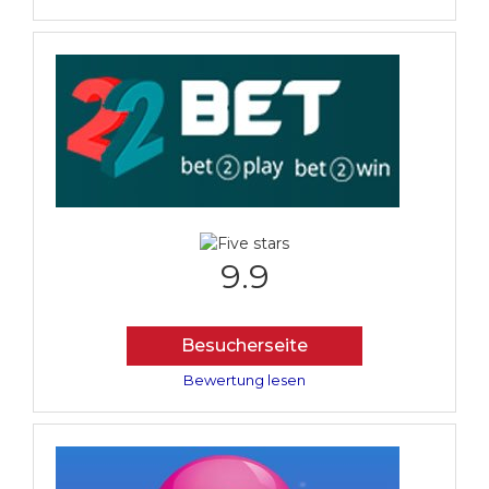
9.9
Besucherseite
Bewertung lesen