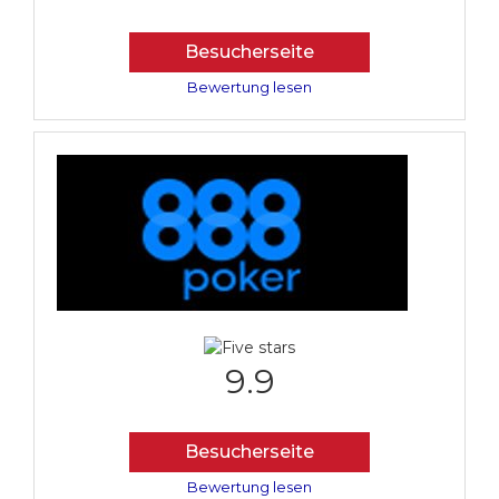
Besucherseite
Bewertung lesen
9.9
Besucherseite
Bewertung lesen