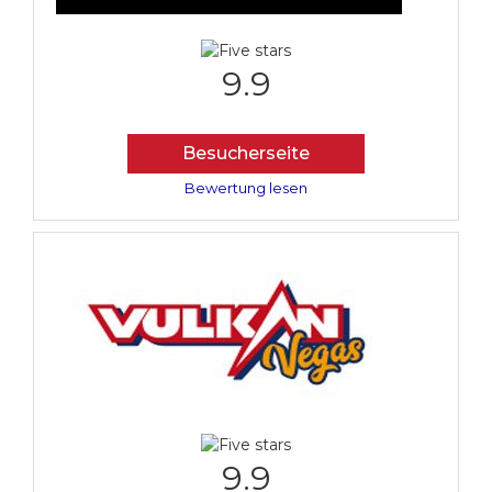
9.9
Besucherseite
Bewertung lesen
9.9