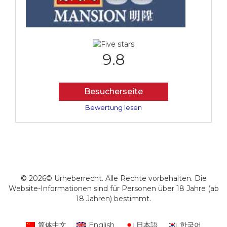
9.8
Besucherseite
Bewertung lesen
© 2026© Urheberrecht. Alle Rechte vorbehalten. Die
Website-Informationen sind für Personen über 18 Jahre (ab
18 Jahren) bestimmt.
简体中文
English
日本語
한국어