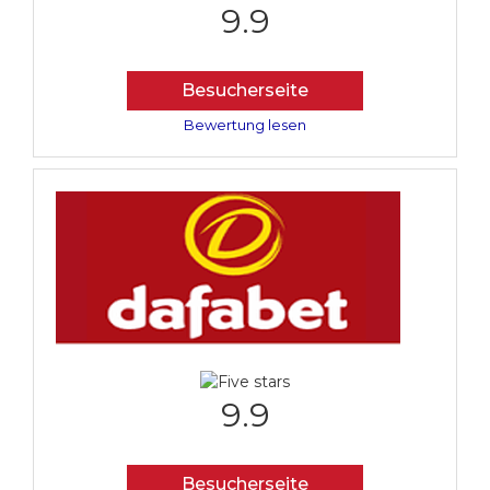
9.9
Besucherseite
Bewertung lesen
9.9
Besucherseite