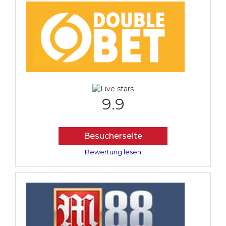
9.9
Besucherseite
Bewertung lesen