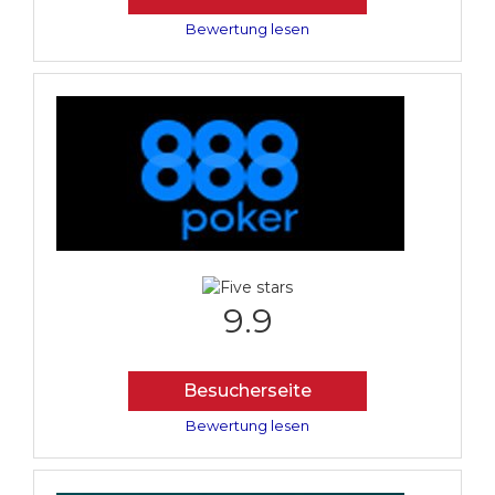
Bewertung lesen
9.9
Besucherseite
Bewertung lesen