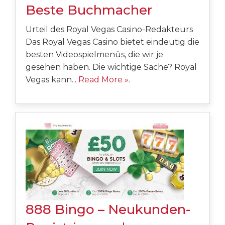
Beste Buchmacher
Urteil des Royal Vegas Casino-Redakteurs
Das Royal Vegas Casino bietet eindeutig die
besten Videospielmenüs, die wir je
gesehen haben. Die wichtige Sache? Royal
Vegas kann...
Read More »
.
888 Bingo – Neukunden-