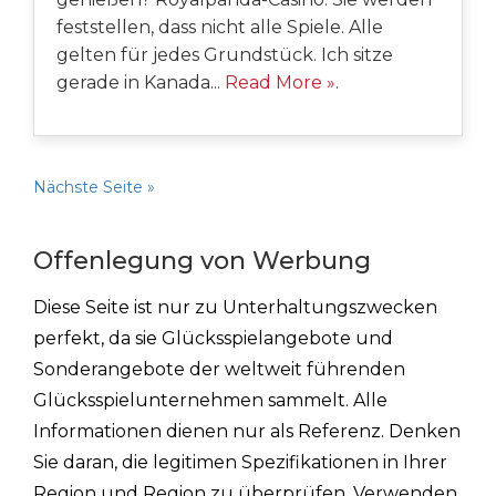
feststellen, dass nicht alle Spiele. Alle
gelten für jedes Grundstück. Ich sitze
gerade in Kanada...
Read More »
.
Nächste Seite »
Offenlegung von Werbung
Diese Seite ist nur zu Unterhaltungszwecken
perfekt, da sie Glücksspielangebote und
Sonderangebote der weltweit führenden
Glücksspielunternehmen sammelt. Alle
Informationen dienen nur als Referenz. Denken
Sie daran, die legitimen Spezifikationen in Ihrer
Region und Region zu überprüfen. Verwenden