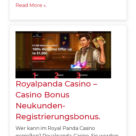
Read More »
.
Royalpanda Casino –
Casino Bonus
Neukunden-
Registrierungsbonus.
Wer kann im Royal Panda Casino
genießen? Royalpanda-Casino. Sie werden