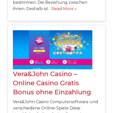
bestimmen. Die Beziehung zwischen
ihnen. Deshalb ist...
Read More »
.
Vera&John Casino –
Online Casino Gratis
Bonus ohne Einzahlung
Vera&John Casino Computersoftware und
verschiedene Online-Spiele Diese