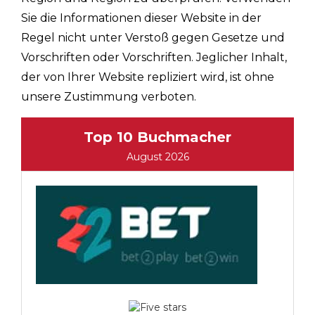
Sie die Informationen dieser Website in der
Regel nicht unter Verstoß gegen Gesetze und
Vorschriften oder Vorschriften. Jeglicher Inhalt,
der von Ihrer Website repliziert wird, ist ohne
unsere Zustimmung verboten.
Top 10 Buchmacher
August 2026