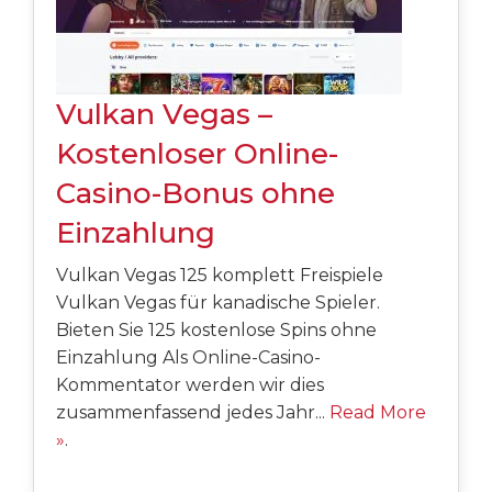
Vulkan Vegas –
Kostenloser Online-
Casino-Bonus ohne
Einzahlung
Vulkan Vegas 125 komplett Freispiele
Vulkan Vegas für kanadische Spieler.
Bieten Sie 125 kostenlose Spins ohne
Einzahlung Als Online-Casino-
Kommentator werden wir dies
zusammenfassend jedes Jahr...
Read More
»
.