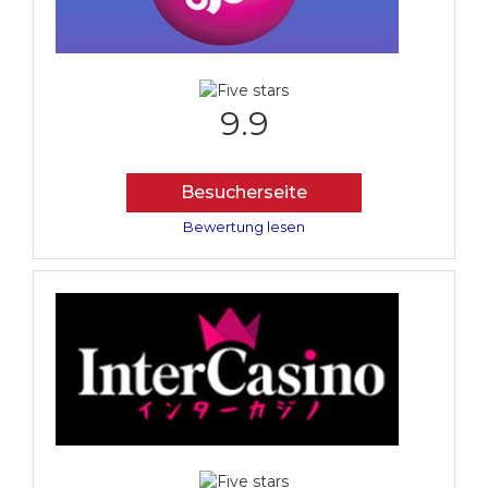
9.9
Besucherseite
Bewertung lesen