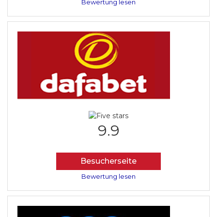
Bewertung lesen
9.9
Besucherseite
Bewertung lesen