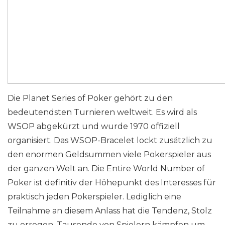
Die Planet Series of Poker gehört zu den
bedeutendsten Turnieren weltweit. Es wird als
WSOP abgekürzt und wurde 1970 offiziell
organisiert. Das WSOP-Bracelet lockt zusätzlich zu
den enormen Geldsummen viele Pokerspieler aus
der ganzen Welt an. Die Entire World Number of
Poker ist definitiv der Höhepunkt des Interesses für
praktisch jeden Pokerspieler. Lediglich eine
Teilnahme an diesem Anlass hat die Tendenz, Stolz
zu erregen. Tausende von Spielern kämpfen um