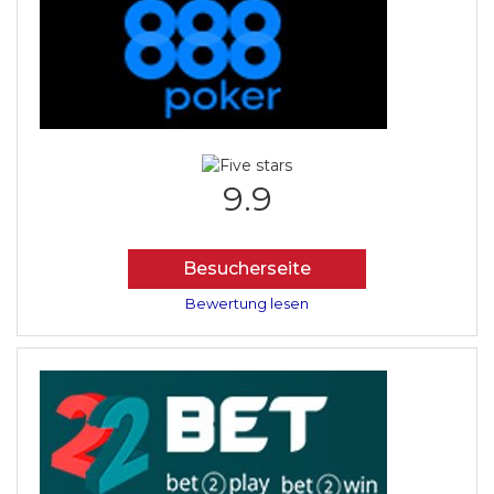
9.9
Besucherseite
Bewertung lesen