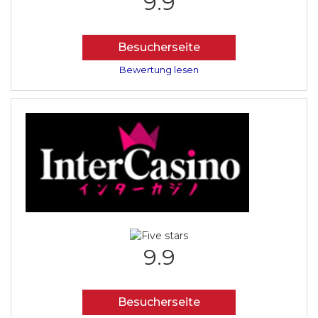
9.9
Besucherseite
Bewertung lesen
9.9
Besucherseite