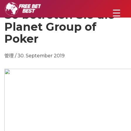
So betreten Sie die
Planet Group of
Poker
管理 / 30. September 2019