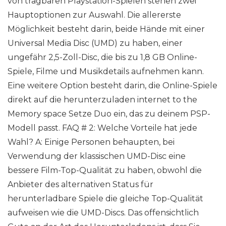
von tragbaren Playstation-Spielen stehen zwei
Hauptoptionen zur Auswahl. Die allererste
Möglichkeit besteht darin, beide Hände mit einer
Universal Media Disc (UMD) zu haben, einer
ungefähr 2,5-Zoll-Disc, die bis zu 1,8 GB Online-
Spiele, Filme und Musikdetails aufnehmen kann.
Eine weitere Option besteht darin, die Online-Spiele
direkt auf die herunterzuladen internet to the
Memory space Setze Duo ein, das zu deinem PSP-
Modell passt. FAQ # 2: Welche Vorteile hat jede
Wahl? A: Einige Personen behaupten, bei
Verwendung der klassischen UMD-Disc eine
bessere Film-Top-Qualität zu haben, obwohl die
Anbieter des alternativen Status für
herunterladbare Spiele die gleiche Top-Qualität
aufweisen wie die UMD-Discs. Das offensichtlich