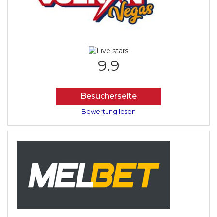
9.9
Besucherseite
Bewertung lesen