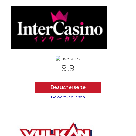
9.9
Besucherseite
Bewertung lesen