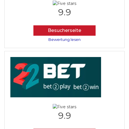
9.9
Besucherseite
Bewertung lesen
9.9