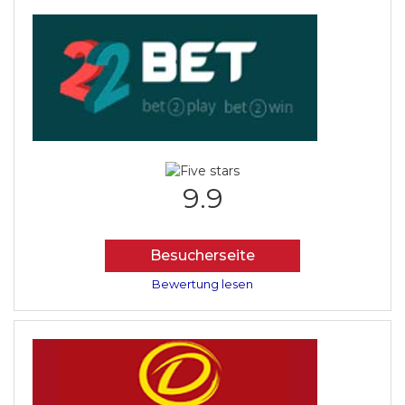
9.9
Besucherseite
Bewertung lesen