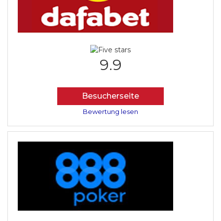
9.9
Besucherseite
Bewertung lesen