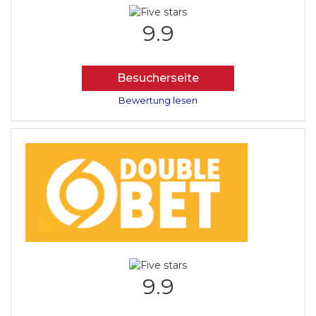
9.9
Besucherseite
Bewertung lesen
9.9