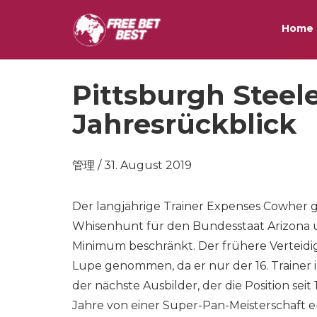
Home
Pittsburgh Steele
Jahresrückblick
管理 / 31. August 2019
Der langjährige Trainer Expenses Cowher g
Whisenhunt für den Bundesstaat Arizona u
Minimum beschränkt. Der frühere Verteidig
Lupe genommen, da er nur der 16. Trainer 
der nächste Ausbilder, der die Position sei
Jahre von einer Super-Pan-Meisterschaft en