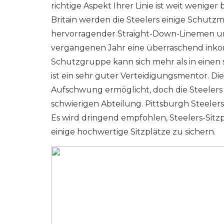
richtige Aspekt Ihrer Linie ist weit weni
Britain werden die Steelers einige Schutz
hervorragender Straight-Down-Linemen und
vergangenen Jahr eine überraschend inkons
Schutzgruppe kann sich mehr als in einen
ist ein sehr guter Verteidigungsmentor. Di
Aufschwung ermöglicht, doch die Steelers s
schwierigen Abteilung. Pittsburgh Steelers
Es wird dringend empfohlen, Steelers-Sitz
einige hochwertige Sitzplätze zu sichern.