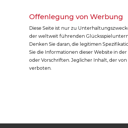
Offenlegung von Werbung
Diese Seite ist nur zu Unterhaltungszwec
der weltweit führenden Glücksspieluntern
Denken Sie daran, die legitimen Spezifika
Sie die Informationen dieser Website in de
oder Vorschriften. Jeglicher Inhalt, der vo
verboten.