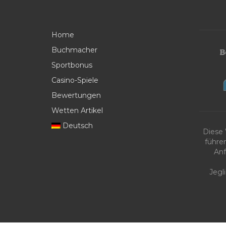
Home
Buchmacher
Sportbonus
Casino-Spiele
Bewertungen
Wetten Artikel
Deutsch
Diese
führe
Anf
Jegl