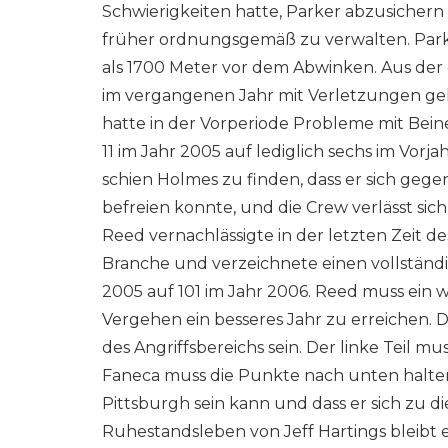
Schwierigkeiten hatte, Parker abzusichern 
früher ordnungsgemäß zu verwalten. Parke
als 1700 Meter vor dem Abwinken. Aus der
im vergangenen Jahr mit Verletzungen gel
hatte in der Vorperiode Probleme mit Bein
11 im Jahr 2005 auf lediglich sechs im Vorj
schien Holmes zu finden, dass er sich geg
befreien konnte, und die Crew verlässt sic
Reed vernachlässigte in der letzten Zeit d
Branche und verzeichnete einen vollständ
2005 auf 101 im Jahr 2006. Reed muss ein
Vergehen ein besseres Jahr zu erreichen. D
des Angriffsbereichs sein. Der linke Teil
Faneca muss die Punkte nach unten halten. F
Pittsburgh sein kann und dass er sich zu di
Ruhestandsleben von Jeff Hartings bleibt 