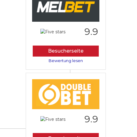
9.9
Besucherseite
Bewertung lesen
9.9