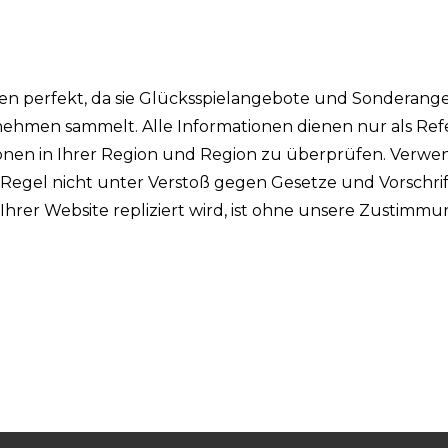
ken perfekt, da sie Glücksspielangebote und Sonderang
ehmen sammelt. Alle Informationen dienen nur als Ref
tionen in Ihrer Region und Region zu überprüfen. Verw
r Regel nicht unter Verstoß gegen Gesetze und Vorschri
n Ihrer Website repliziert wird, ist ohne unsere Zustimm