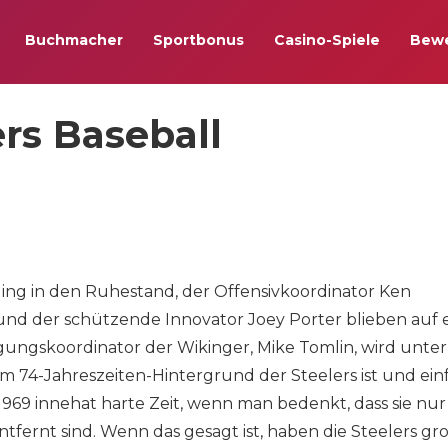
Buchmacher
Sportbonus
Casino-Spiele
Bew
rs Baseball
ing in den Ruhestand, der Offensivkoordinator Ken
nd der schützende Innovator Joey Porter blieben auf 
ungskoordinator der Wikinger, Mike Tomlin, wird unter
im 74-Jahreszeiten-Hintergrund der Steelers ist und ein
t 1969 innehat harte Zeit, wenn man bedenkt, dass sie nur
tfernt sind. Wenn das gesagt ist, haben die Steelers gr