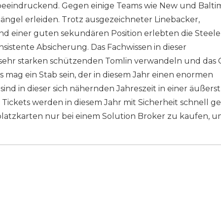
ger beeindruckend. Gegen einige Teams wie New und Balti
mängel erleiden. Trotz ausgezeichneter Linebacker,
 einer guten sekundären Position erlebten die Steele
istente Absicherung. Das Fachwissen in dieser
 sehr starken schützenden Tomlin verwandeln und das 
es mag ein Stab sein, der in diesem Jahr einen enormen
ind in dieser sich nähernden Jahreszeit in einer äußerst
 Tickets werden in diesem Jahr mit Sicherheit schnell g
platzkarten nur bei einem Solution Broker zu kaufen, u