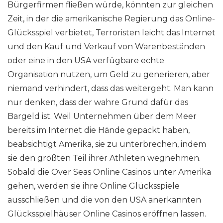
Bürgerfirmen fließen würde, könnten zur gleichen
Zeit, in der die amerikanische Regierung das Online-
Glücksspiel verbietet, Terroristen leicht das Internet
und den Kauf und Verkauf von Warenbeständen
oder eine in den USA verfügbare echte
Organisation nutzen, um Geld zu generieren, aber
niemand verhindert, dass das weitergeht. Man kann
nur denken, dass der wahre Grund dafür das
Bargeld ist. Weil Unternehmen über dem Meer
bereits im Internet die Hände gepackt haben,
beabsichtigt Amerika, sie zu unterbrechen, indem
sie den größten Teil ihrer Athleten wegnehmen.
Sobald die Over Seas Online Casinos unter Amerika
gehen, werden sie ihre Online Glücksspiele
ausschließen und die von den USA anerkannten
Glücksspielhäuser Online Casinos eröffnen lassen.