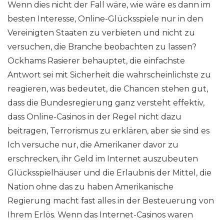
Wenn dies nicht der Fall wäre, wie wäre es dann im
besten Interesse, Online-Glücksspiele nur in den
Vereinigten Staaten zu verbieten und nicht zu
versuchen, die Branche beobachten zu lassen?
Ockhams Rasierer behauptet, die einfachste
Antwort sei mit Sicherheit die wahrscheinlichste zu
reagieren, was bedeutet, die Chancen stehen gut,
dass die Bundesregierung ganz versteht effektiv,
dass Online-Casinos in der Regel nicht dazu
beitragen, Terrorismus zu erklären, aber sie sind es
Ich versuche nur, die Amerikaner davor zu
erschrecken, ihr Geld im Internet auszubeuten
Glücksspielhäuser und die Erlaubnis der Mittel, die
Nation ohne das zu haben Amerikanische
Regierung macht fast alles in der Besteuerung von
Ihrem Erlös. Wenn das Internet-Casinos waren