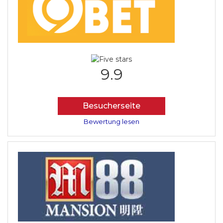
9.9
Besucherseite
Bewertung lesen