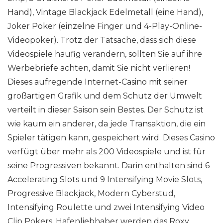
Hand), Vintage Blackjack Edelmetall (eine Hand),
Joker Poker (einzelne Finger und 4-Play-Online-
Videopoker). Trotz der Tatsache, dass sich diese
Videospiele häufig verändern, sollten Sie auf ihre
Werbebriefe achten, damit Sie nicht verlieren!
Dieses aufregende Internet-Casino mit seiner
großartigen Grafik und dem Schutz der Umwelt
verteilt in dieser Saison sein Bestes. Der Schutz ist
wie kaum ein anderer, da jede Transaktion, die ein
Spieler tätigen kann, gespeichert wird. Dieses Casino
verfügt über mehr als 200 Videospiele und ist für
seine Progressiven bekannt. Darin enthalten sind 6
Accelerating Slots und 9 Intensifying Movie Slots,
Progressive Blackjack, Modern Cyberstud,
Intensifying Roulette und zwei Intensifying Video
Clip Pokers. Hafenliebhaber werden das Roxy