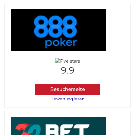
9.9
Besucherseite
Bewertung lesen