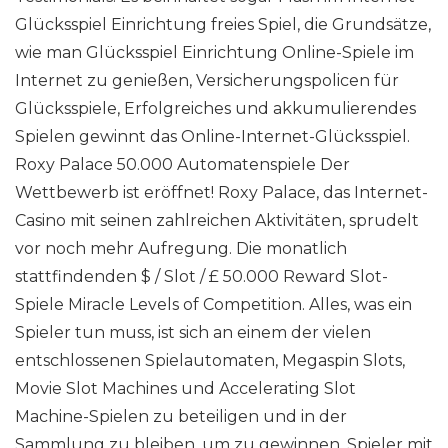
Glücksspiel Einrichtung freies Spiel, die Grundsätze,
wie man Glücksspiel Einrichtung Online-Spiele im
Internet zu genießen, Versicherungspolicen für
Glücksspiele, Erfolgreiches und akkumulierendes
Spielen gewinnt das Online-Internet-Glücksspiel.
Roxy Palace 50.000 Automatenspiele Der
Wettbewerb ist eröffnet! Roxy Palace, das Internet-
Casino mit seinen zahlreichen Aktivitäten, sprudelt
vor noch mehr Aufregung. Die monatlich
stattfindenden $ / Slot / £ 50.000 Reward Slot-
Spiele Miracle Levels of Competition. Alles, was ein
Spieler tun muss, ist sich an einem der vielen
entschlossenen Spielautomaten, Megaspin Slots,
Movie Slot Machines und Accelerating Slot
Machine-Spielen zu beteiligen und in der
Sammlung zu bleiben, um zu gewinnen. Spieler mit