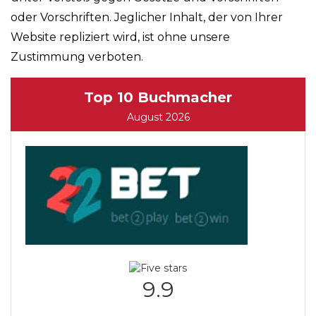
oder Vorschriften. Jeglicher Inhalt, der von Ihrer
Website repliziert wird, ist ohne unsere
Zustimmung verboten.
Top 10 Buchmacher
August 2026
9.9