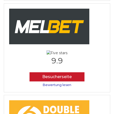
9.9
Besucherseite
Bewertung lesen