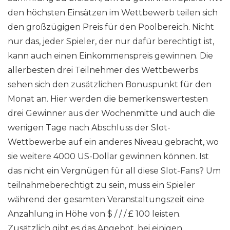
den höchsten Einsätzen im Wettbewerb teilen sich
den großzügigen Preis für den Poolbereich. Nicht
nur das, jeder Spieler, der nur dafür berechtigt ist,
kann auch einen Einkommenspreis gewinnen. Die
allerbesten drei Teilnehmer des Wettbewerbs
sehen sich den zusätzlichen Bonuspunkt für den
Monat an. Hier werden die bemerkenswertesten
drei Gewinner aus der Wochenmitte und auch die
wenigen Tage nach Abschluss der Slot-
Wettbewerbe auf ein anderes Niveau gebracht, wo
sie weitere 4000 US-Dollar gewinnen können. Ist
das nicht ein Vergnügen für all diese Slot-Fans? Um
teilnahmeberechtigt zu sein, muss ein Spieler
während der gesamten Veranstaltungszeit eine
Anzahlung in Höhe von $ / / / £ 100 leisten.
Zusätzlich gibt es das Angebot, bei einigen