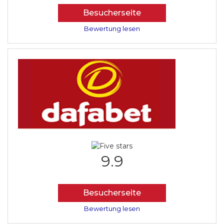
Besucherseite
Bewertung lesen
9.9
Besucherseite
Bewertung lesen