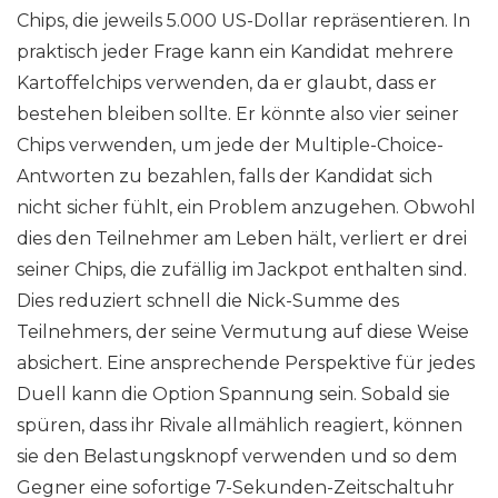
Chips, die jeweils 5.000 US-Dollar repräsentieren. In
praktisch jeder Frage kann ein Kandidat mehrere
Kartoffelchips verwenden, da er glaubt, dass er
bestehen bleiben sollte. Er könnte also vier seiner
Chips verwenden, um jede der Multiple-Choice-
Antworten zu bezahlen, falls der Kandidat sich
nicht sicher fühlt, ein Problem anzugehen. Obwohl
dies den Teilnehmer am Leben hält, verliert er drei
seiner Chips, die zufällig im Jackpot enthalten sind.
Dies reduziert schnell die Nick-Summe des
Teilnehmers, der seine Vermutung auf diese Weise
absichert. Eine ansprechende Perspektive für jedes
Duell kann die Option Spannung sein. Sobald sie
spüren, dass ihr Rivale allmählich reagiert, können
sie den Belastungsknopf verwenden und so dem
Gegner eine sofortige 7-Sekunden-Zeitschaltuhr