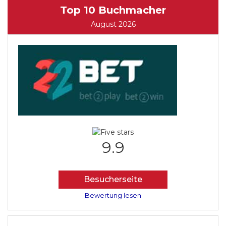
Top 10 Buchmacher
August 2026
9.9
Besucherseite
Bewertung lesen