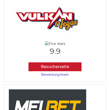
9.9
Besucherseite
Bewertung lesen