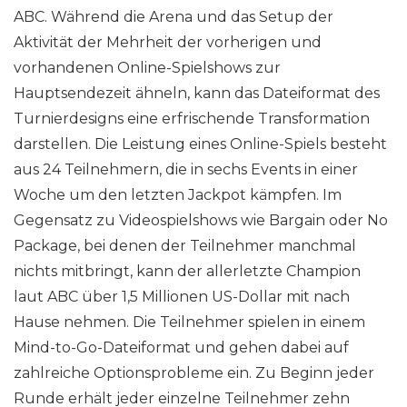
ABC. Während die Arena und das Setup der
Aktivität der Mehrheit der vorherigen und
vorhandenen Online-Spielshows zur
Hauptsendezeit ähneln, kann das Dateiformat des
Turnierdesigns eine erfrischende Transformation
darstellen. Die Leistung eines Online-Spiels besteht
aus 24 Teilnehmern, die in sechs Events in einer
Woche um den letzten Jackpot kämpfen. Im
Gegensatz zu Videospielshows wie Bargain oder No
Package, bei denen der Teilnehmer manchmal
nichts mitbringt, kann der allerletzte Champion
laut ABC über 1,5 Millionen US-Dollar mit nach
Hause nehmen. Die Teilnehmer spielen in einem
Mind-to-Go-Dateiformat und gehen dabei auf
zahlreiche Optionsprobleme ein. Zu Beginn jeder
Runde erhält jeder einzelne Teilnehmer zehn