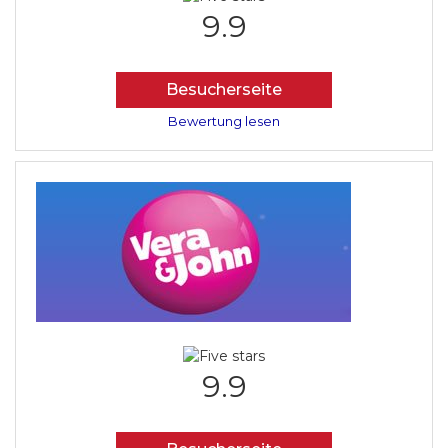
9.9
Besucherseite
Bewertung lesen
9.9