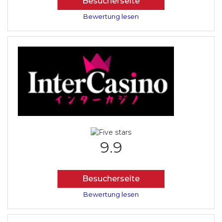
Besucherseite
Bewertung lesen
9.9
Besucherseite
Bewertung lesen