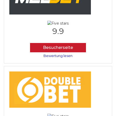
9.9
Besucherseite
Bewertung lesen