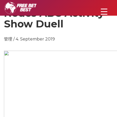
Neues ABC Activity
Show Duell
管理 / 4. September 2019