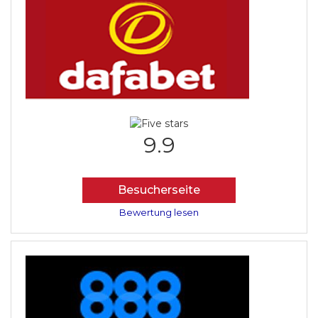
9.9
Besucherseite
Bewertung lesen