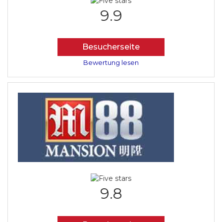
9.9
Besucherseite
Bewertung lesen
9.8