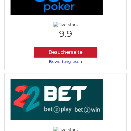
9.9
Besucherseite
Bewertung lesen