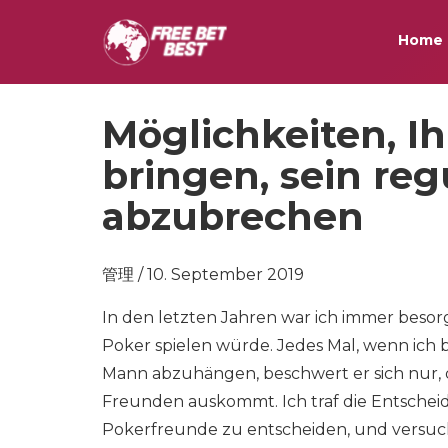
Home
Möglichkeiten, I
bringen, sein reg
abzubrechen
管理 / 10. September 2019
In den letzten Jahren war ich immer beso
Poker spielen würde. Jedes Mal, wenn ich b
Mann abzuhängen, beschwert er sich nur, da
Freunden auskommt. Ich traf die Entscheidu
Pokerfreunde zu entscheiden, und versucht