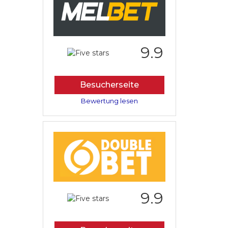
9.9
Besucherseite
Bewertung lesen
9.9