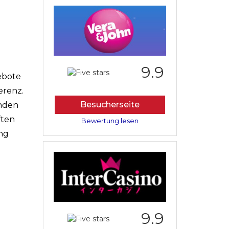
9.9
ebote
erenz.
Besucherseite
enden
ften
Bewertung lesen
ung
9.9