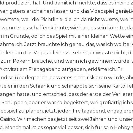
d produziert hat. Und damit ich merkte, dass es meine Z
h wenigstens erscheinen lassen und das Videospiel genie
tete, weil die Richtlinie, die ich da nicht wusste, wie 
o, wenn er es schaffen könnte, wie hart es sein könnte, da
 im Grunde, ob ich das Spiel mit einer kleinen Wette ei
hnte ich. Jetzt brauchte ich genau das, was ich wollte
hlen, um Las Vegas alleine zu sehen, er wüsste nicht, da
Geld zum Pokern brauche, und wenn ich gewinnen würde,
Aktivität am Freitagabend aufgeben, erklärte ich. Er
d so überlegte ich, dass er es nicht riskieren würde, ab
nnte er in den Schrank und schnappte sich seine Kartoffel
ngen hatte, und entschied, dass der erste der Verlierer
 Schuppen, aber er war so begeistert, wie großartig ich 
eospiel zu planen, jetzt, jeden Freitagabend, engagiere
asino. Wir machen das jetzt seit zwei Jahren und unse
 Manchmal ist es sogar viel besser, sich für sein Hobby 