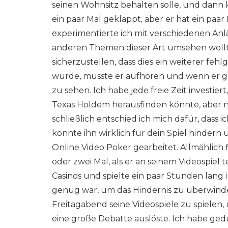
seinen Wohnsitz behalten solle, und dann k
ein paar Mal geklappt, aber er hat ein paa
experimentierte ich mit verschiedenen Anl
anderen Themen dieser Art umsehen wollte
sicherzustellen, dass dies ein weiterer fe
würde, müsste er aufhören und wenn er g
zu sehen. Ich habe jede freie Zeit investier
Texas Holdem herausfinden könnte, aber n
schließlich entschied ich mich dafür, dass i
könnte ihn wirklich für dein Spiel hindern
Online Video Poker gearbeitet. Allmählich f
oder zwei Mal, als er an seinem Videospiel
Casinos und spielte ein paar Stunden lang i
genug war, um das Hindernis zu überwinden
Freitagabend seine Videospiele zu spielen,
eine große Debatte auslöste. Ich habe ged