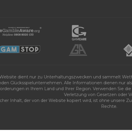
 Website dient nur zu Unterhaltungszwecken und sammelt Wet
nden Glücksspielunternehmen. Alle Informationen dienen nur als 
orderungen in Ihrem Land und Ihrer Region. Verwenden Sie die 
Verletzung von Gesetzen oder Vo
icher Inhalt, der von der Website kopiert wird, ist ohne unsere
Rechte.