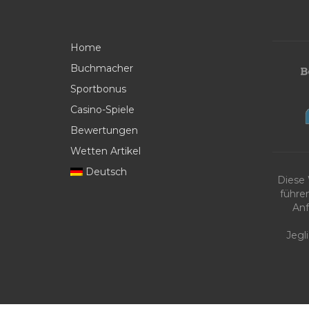
Home
Buchmacher
Sportbonus
Casino-Spiele
Bewertungen
Wetten Artikel
Deutsch
Diese
führe
Anf
Jegl