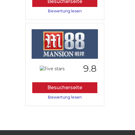
Besucherseite
Bewertung lesen
9.8
Besucherseite
Bewertung lesen