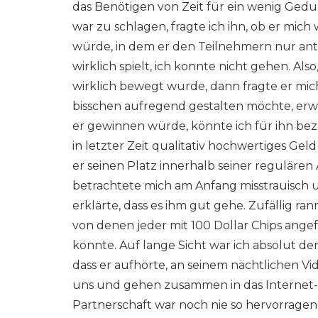
das Benötigen von Zeit für ein wenig Gedul
war zu schlagen, fragte ich ihn, ob er mic
würde, in dem er den Teilnehmern nur antwor
wirklich spielt, ich konnte nicht gehen. Als
wirklich bewegt wurde, dann fragte er mich
bisschen aufregend gestalten möchte, erwä
er gewinnen würde, könnte ich für ihn beza
in letzter Zeit qualitativ hochwertiges 
er seinen Platz innerhalb seiner regulären 
betrachtete mich am Anfang misstrauisch un
erklärte, dass es ihm gut gehe. Zufällig ra
von denen jeder mit 100 Dollar Chips angefa
könnte. Auf lange Sicht war ich absolut der
dass er aufhörte, an seinem nächtlichen Vid
uns und gehen zusammen in das Internet-C
Partnerschaft war noch nie so hervorragend.