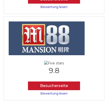
Bewertung lesen
9.8
Besucherseite
Bewertung lesen