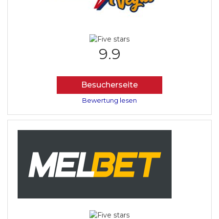
9.9
Besucherseite
Bewertung lesen