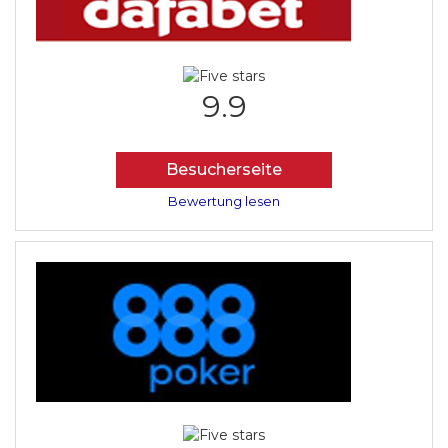
9.9
Besucherseite
Bewertung lesen