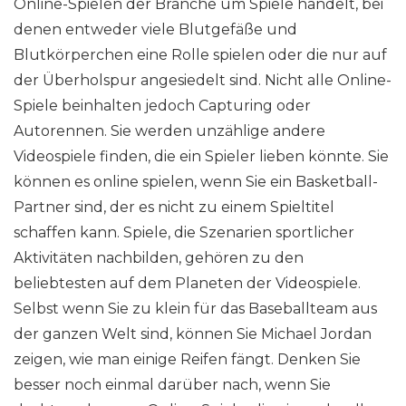
Online-Spielen der Branche um Spiele handelt, bei
denen entweder viele Blutgefäße und
Blutkörperchen eine Rolle spielen oder die nur auf
der Überholspur angesiedelt sind. Nicht alle Online-
Spiele beinhalten jedoch Capturing oder
Autorennen. Sie werden unzählige andere
Videospiele finden, die ein Spieler lieben könnte. Sie
können es online spielen, wenn Sie ein Basketball-
Partner sind, der es nicht zu einem Spieltitel
schaffen kann. Spiele, die Szenarien sportlicher
Aktivitäten nachbilden, gehören zu den
beliebtesten auf dem Planeten der Videospiele.
Selbst wenn Sie zu klein für das Baseballteam aus
der ganzen Welt sind, können Sie Michael Jordan
zeigen, wie man einige Reifen fängt. Denken Sie
besser noch einmal darüber nach, wenn Sie