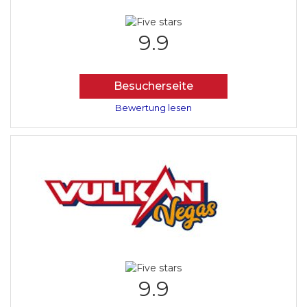
9.9
Besucherseite
Bewertung lesen
9.9