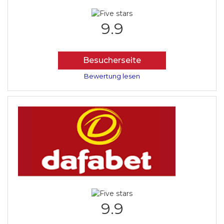
9.9
Besucherseite
Bewertung lesen
9.9