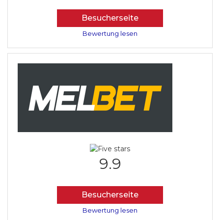
Besucherseite
Bewertung lesen
9.9
Besucherseite
Bewertung lesen