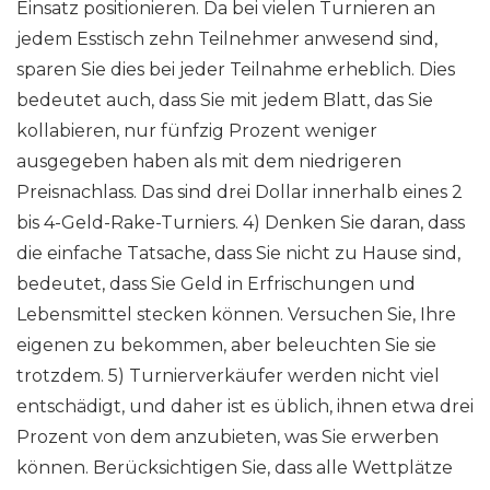
Einsatz positionieren. Da bei vielen Turnieren an
jedem Esstisch zehn Teilnehmer anwesend sind,
sparen Sie dies bei jeder Teilnahme erheblich. Dies
bedeutet auch, dass Sie mit jedem Blatt, das Sie
kollabieren, nur fünfzig Prozent weniger
ausgegeben haben als mit dem niedrigeren
Preisnachlass. Das sind drei Dollar innerhalb eines 2
bis 4-Geld-Rake-Turniers. 4) Denken Sie daran, dass
die einfache Tatsache, dass Sie nicht zu Hause sind,
bedeutet, dass Sie Geld in Erfrischungen und
Lebensmittel stecken können. Versuchen Sie, Ihre
eigenen zu bekommen, aber beleuchten Sie sie
trotzdem. 5) Turnierverkäufer werden nicht viel
entschädigt, und daher ist es üblich, ihnen etwa drei
Prozent von dem anzubieten, was Sie erwerben
können. Berücksichtigen Sie, dass alle Wettplätze