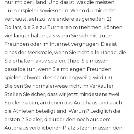
nur mit der Hand. Und das ist, was die meisten
Turnierspieler sowieso tun. Wenn du mir nicht
vertraust, sieh zu, wie andere es genießen. 2)
Dollars, die Sie zu Turnieren mitnehmen, können
viel länger halten, als wenn Sie sich mit guten
Freunden oder im Internet vergnügen. Dies ist
eines der Merkmale, wenn Sie nicht alle Hände, die
Sie erhalten, aktiv spielen. (Tipp: Sie müssen
dasselbe tun, wenn Sie mit engen Freunden
spielen, obwohl dies dann langweilig wird.) 3)
Bleiben Sie normalerweise nicht im Verkäufer.
Stellen Sie sicher, dass wir jetzt mindestens zwei
Spieler haben, an denen das Autohaus und auch
die Athleten beteiligt sind. Warum? Lediglich die
ersten 2 Spieler, die über den noch aus dem
Autohaus verbliebenen Platz sitzen, müssen den