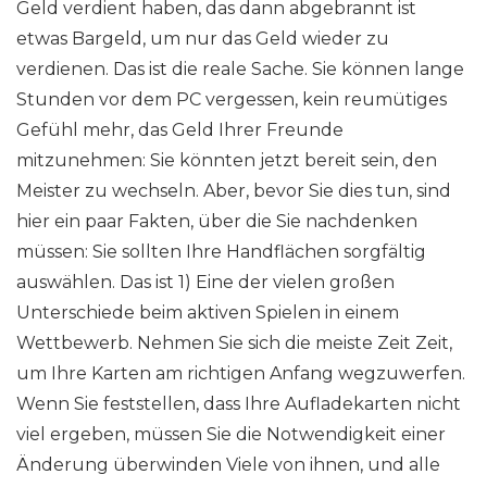
Geld verdient haben, das dann abgebrannt ist
etwas Bargeld, um nur das Geld wieder zu
verdienen. Das ist die reale Sache. Sie können lange
Stunden vor dem PC vergessen, kein reumütiges
Gefühl mehr, das Geld Ihrer Freunde
mitzunehmen: Sie könnten jetzt bereit sein, den
Meister zu wechseln. Aber, bevor Sie dies tun, sind
hier ein paar Fakten, über die Sie nachdenken
müssen: Sie sollten Ihre Handflächen sorgfältig
auswählen. Das ist 1) Eine der vielen großen
Unterschiede beim aktiven Spielen in einem
Wettbewerb. Nehmen Sie sich die meiste Zeit Zeit,
um Ihre Karten am richtigen Anfang wegzuwerfen.
Wenn Sie feststellen, dass Ihre Aufladekarten nicht
viel ergeben, müssen Sie die Notwendigkeit einer
Änderung überwinden Viele von ihnen, und alle