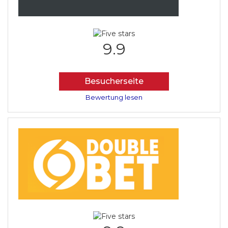
9.9
Besucherseite
Bewertung lesen