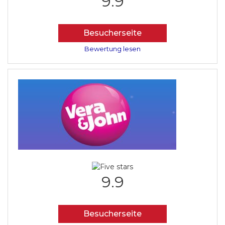
9.9
Besucherseite
Bewertung lesen
9.9
Besucherseite