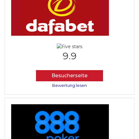
9.9
Besucherseite
Bewertung lesen