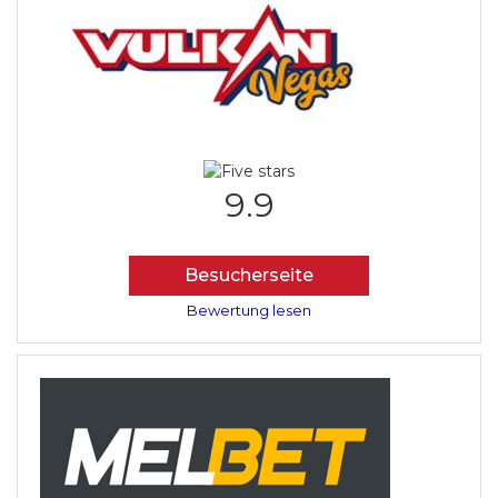
9.9
Besucherseite
Bewertung lesen