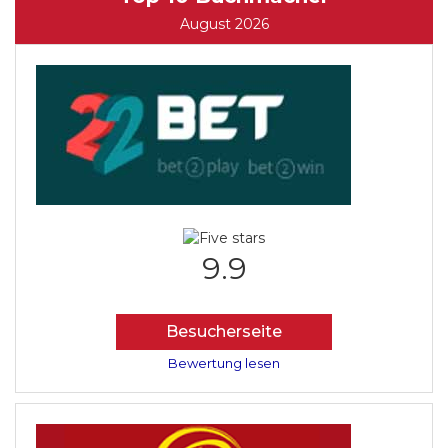
August 2026
9.9
Besucherseite
Bewertung lesen