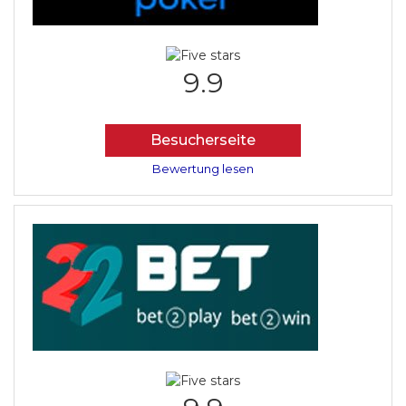
9.9
Besucherseite
Bewertung lesen