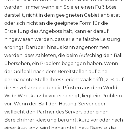
werden. Immer wenn ein Spieler einen Fuß böse
darstellt, nicht in dem geeigneten Gebiet anbietet
oder sich nicht an die geeignete Form für die
Erstellung des Angebots hält, kann er darauf
hingewiesen werden, dass er eine falsche Leistung
erbringt. Darüber hinaus kann angenommen
werden, dass Athleten, die beim Aufschlag den Ball
übersehen, ein Problem begangen haben. Wenn
der Golfball nach dem Bereitstellen auf eine
permanente Stelle Ihres Gerichtssaals trifft, z. B. auf
die Einzelstrebe oder die Pfosten aus dem World
Wide Web, kurz bevor er springt, liegt ein Problem
vor. Wenn der Ball den Hosting-Server oder
vielleicht den Partner des Servers oder einen
Bereich ihrer Kleidung berührt, kurz vor oder nach
einer Assistenz, wird behauptet, dass Dienste, die