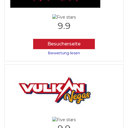
9.9
Besucherseite
Bewertung lesen