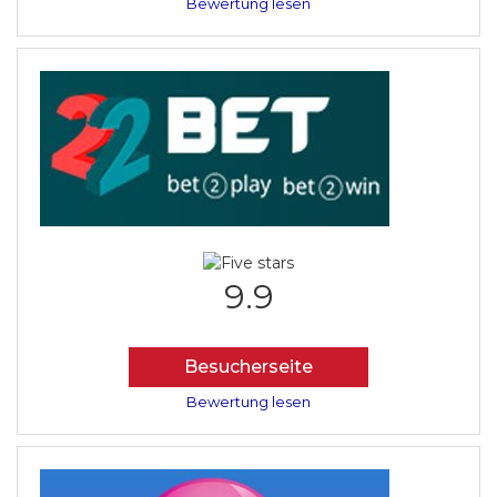
Bewertung lesen
9.9
Besucherseite
Bewertung lesen