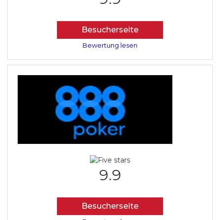
Besucherseite
Bewertung lesen
9.9
Besucherseite