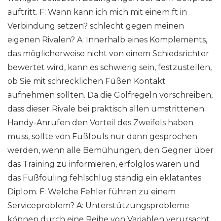
auftritt. F: Wann kann ich mich mit einem ft in
Verbindung setzen? schlecht gegen meinen
eigenen Rivalen? A: Innerhalb eines Komplements,
das möglicherweise nicht von einem Schiedsrichter
bewertet wird, kann es schwierig sein, festzustellen,
ob Sie mit schrecklichen Füßen Kontakt
aufnehmen sollten. Da die Golfregeln vorschreiben,
dass dieser Rivale bei praktisch allen umstrittenen
Handy-Anrufen den Vorteil des Zweifels haben
muss, sollte von Fußfouls nur dann gesprochen
werden, wenn alle Bemühungen, den Gegner über
das Training zu informieren, erfolglos waren und
das Fußfouling fehlschlug ständig ein eklatantes
Diplom. F: Welche Fehler führen zu einem
Serviceproblem? A: Unterstützungsprobleme
können durch eine Reihe von Variablen verursacht