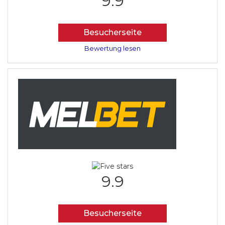
9.9
Besucherseite
Bewertung lesen
9.9
Besucherseite