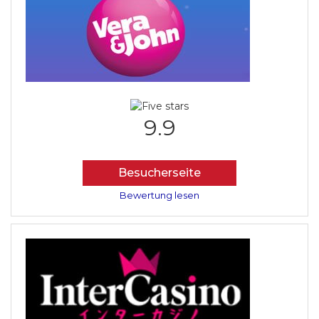
9.9
Besucherseite
Bewertung lesen