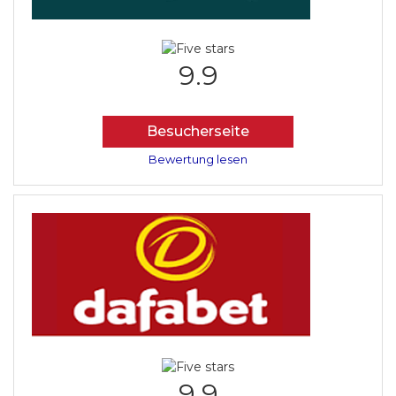
9.9
Besucherseite
Bewertung lesen
9.9