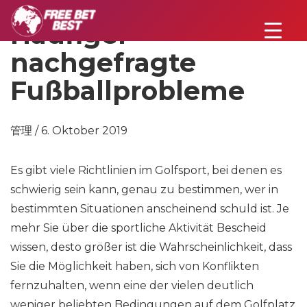
Häufiger
nachgefragte
Fußballprobleme
管理 / 6. Oktober 2019
Es gibt viele Richtlinien im Golfsport, bei denen es
schwierig sein kann, genau zu bestimmen, wer in
bestimmten Situationen anscheinend schuld ist. Je
mehr Sie über die sportliche Aktivität Bescheid
wissen, desto größer ist die Wahrscheinlichkeit, dass
Sie die Möglichkeit haben, sich von Konflikten
fernzuhalten, wenn eine der vielen deutlich
weniger beliebten Bedingungen auf dem Golfplatz